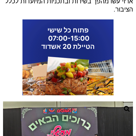
ארזי עשו מהפך בשירות ובתכניות המיועדות לכלל
הציבור.