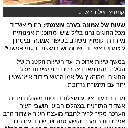
קומזיץ. צילום: א. ל.
שעות של אמונה בערב עוצמתי:
בחורי אשדוד
מכל החוגים נהנו בליל שישי מתוכנית אמנותית
מיוחדת, קומזיץ משולב בסיפור אמונה וביטחון
עוצמתי באשדוד, שהומחש במצגת "בלתי אפשרי".
במשך שעות ארוכות, עד השעות הקטנות של
הלילה, נהנו מ
אות אברכים ובני ישיבות מכל
החוגים, מקומזיץ של אמן הרגש ר' דוד אייזנשטיין
יחד עם תזמורת נרחבת.
מדובר בעוד אירוע מוצלח בחסות מעגלים מבית
אשדוד התורנית במהלכו הביעו תושבי העיר
הערכה מקיר לקיר לחברי מועצת העיר אשדוד הרב
אפרים וובר והרב יהושע טננהויז, שיחד עם הרב