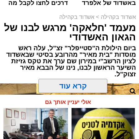
באשדוד של אלפרד
דרכים לחצו לקבל מה
לסחוף אליו את ההמונים מעומק ימי החולין - אל
קריאולנסקי - לילדים
שמגיע לכם
תוך האווירה השבתית של חצרות הקודש.
אשדוד בקהילה
>
אשדוד בקהילה
מעמד 'חלאקה' מרגש לבנו של
הגאון האשדודי
ביום הילולת ה"סטייפלר" זצ"ל, עלה ראש
מוסדות "בית מאיר" מהרובע בסיטי שבאשדוד
לציון הרשב"י במירון שם ערך את טקס גזיזת
השיער הראשון לבנו, נינו של הבבא מאיר
זצוק"ל.
קרא עוד
אולי יעניין אותך גם
המעמד, שהתקיים ביוזמת 'מעגלים', נערך
בראשות בעל המנגן ר' דודי קאליש, שידוע
בכישרונו להגיש יצירות עומק ברגש יהודי לוהט
ופנימי, כשלצידו ליד השולחן הסיבו, חבושי