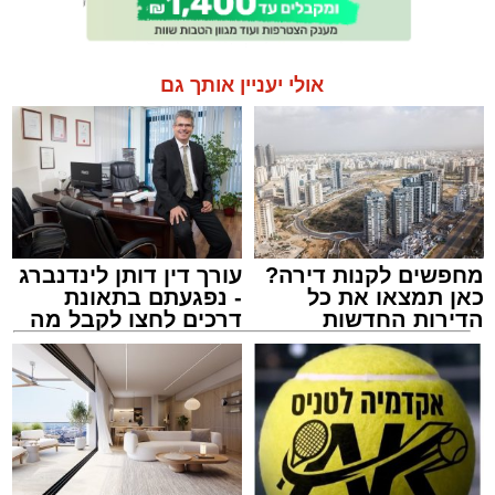
אולי יעניין אותך גם
מחפשים לקנות דירה?
עורך דין דותן לינדנברג
כאן תמצאו את כל
- נפגעתם בתאונת
הדירות החדשות
דרכים לחצו לקבל מה
למכירה באשדוד >>>
שמגיע לכם