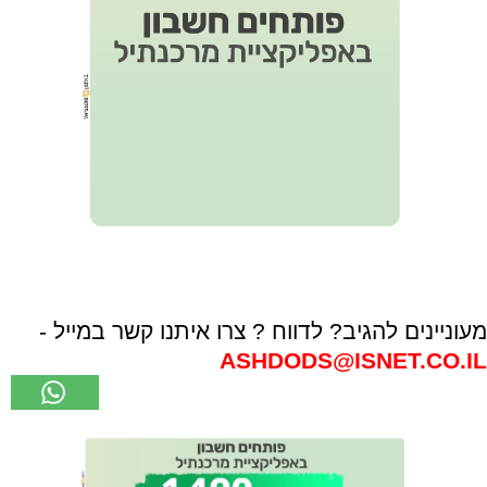
מעוניינים להגיב? לדווח ? צרו איתנו קשר במייל -
ASHDODS@ISNET.CO.IL