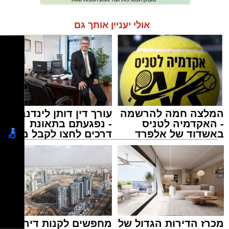
אולי יעניין אותך גם
המלצה חמה להרשמה
עורך דין דותן לינדנברג
- האקדמיה לטניס
- נפגעתם בתאונת
באשדוד של אלפרד
דרכים לחצו לקבל מה
קריאולנסקי - לילדים
שמגיע לכם
מכרז הדירות הגדול של
מחפשים לקנות דירה?