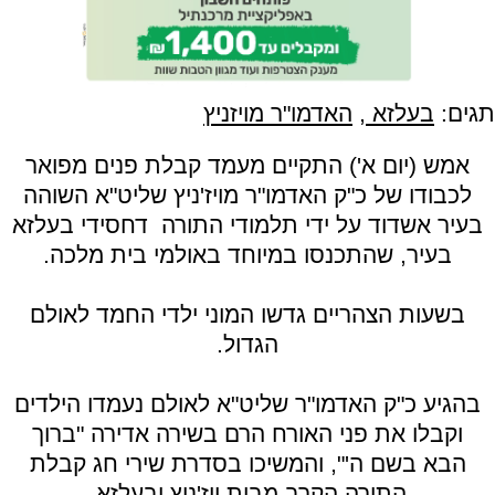
תגים:
בעלזא
,
האדמו"ר מויזניץ
אמש (יום א') התקיים מעמד קבלת פנים מפואר
לכבודו של כ"ק האדמו"ר מויז'ניץ שליט"א השוהה
בעיר אשדוד על ידי תלמודי התורה דחסידי בעלזא
בעיר, שהתכנסו במיוחד באולמי בית מלכה.
בשעות הצהריים גדשו המוני ילדי החמד לאולם
הגדול.
בהגיע כ"ק האדמו"ר שליט"א לאולם נעמדו הילדים
וקבלו את פני האורח הרם בשירה אדירה "ברוך
הבא בשם ה'", והמשיכו בסדרת שירי חג קבלת
התורה הקרב מבית ויז'ניץ ובעלזא.