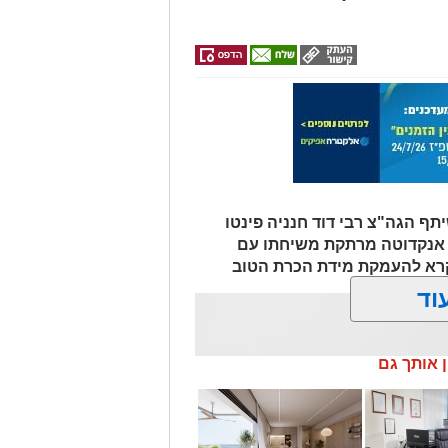
ף הגה"צ רבי דוד חנניה פינטו
ף אנקדוטה מרתקת משיחתו עם
קרא להעמקת מידת הכרת הטוב
וד
ן אותך גם