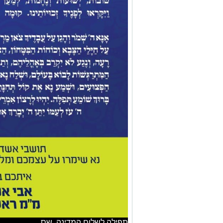
תפילה לשלום המדינה. שס