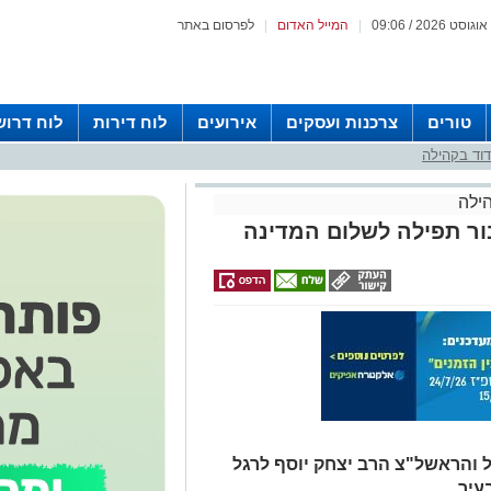
|
המייל האדום
|
לפרסום באתר
טורים
צרכנות ועסקים
אירועים
לוח דירות
לוח דרוש
וד בקהילה
ילה
ור תפילה לשלום המדינה
 והראשל"צ הרב יצחק יוסף לרגל
עיר