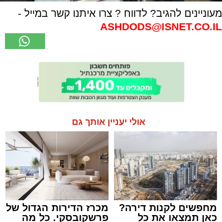
מעוניינים להגיב? לדווח ? צרו איתנו קשר במייל -
ASHDODS@ISNET.CO.IL
אולי יעניין אותך גם
מחפשים לקנות דירה?
מכרז הדירות הגדול של
כאן תמצאו את כל
פרשקובסקי. כל מה