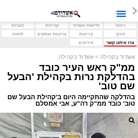
ראשי
חדשות אשדוד
קהילות
חצרות
חינוך
בריאות
צרכנות ועסקים
לוחות
צרו איתנו קשר
אירועים
אשדוד בקהילה
>
אשדוד בקהילה
ממ"ק ראש העיר כובד
בהדלקת נרות בקהילת 'הבעל
שם טוב'
בהדלקה שהתקיימה היום ב'קהילת הבעל שם
טוב' כובד ממ"ק רה"ע, אבי אמסלם