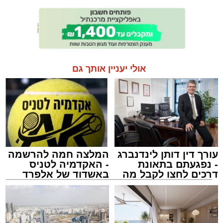
אולי יעניין אותך גם
עורך דין דותן לינדנברג
המלצה חמה להרשמה
- נפגעתם בתאונת
- האקדמיה לטניס
דרכים לחצו לקבל מה
באשדוד של אלפרד
שמגיע לכם
קריאולנסקי - לילדים