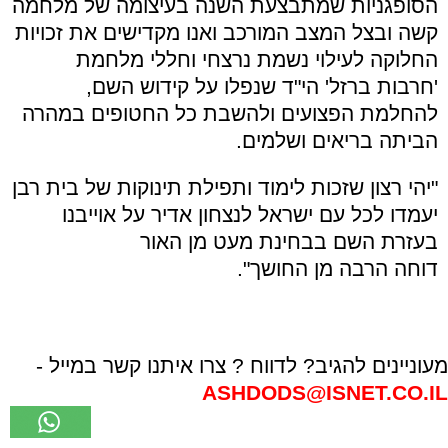
הסופגניות שמתבצעת השנה בעיצומה של מלחמה
קשה ובצל המצב המורכב ואנו מקדישים את זכויות
החלוקה לעילוי נשמת נרצחי וחללי מלחמת
'חרבות ברזל' הי"ד שנפלו על קידוש השם,
להחלמת הפצועים ולהשבת כל החטופים במהרה
הביתה בריאים ושלמים.
"יהי רצון שזכות לימוד ותפילת תינוקות של בית רבן
יעמדו לכל עם ישראל לנצחון אדיר על אוייבנו
בעזרת השם בבחינת מעט מן האור
דוחה הרבה מן החושך".
מעוניינים להגיב? לדווח ? צרו איתנו קשר במייל -
ASHDODS@ISNET.CO.IL