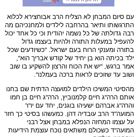
עם סיום המבחן לא הצליח הרב אבוחצירא לכלוא
התרגשותו ותיאר בהרחבה לילדים ולמחנכיהם מה
רבה גדולתה של כל נשמה יהודית וכי כל אחד יכול
להעפיל במעלות התורה ולהיות בעצמו גדול
בתורה ומענקי הרוח בעם ישראל. "כשיודעים שכל
ילד בכיתה הוא בן יחיד של קודש אבריך הוא",
אמר ברגש, "יש את הכוח והרצון להשקיע בו שוב
ושוב עד שזוכים לראות ברכה בעמלנו".
מהסיטי המשיכו הילדים למועצה הדתית שם בחנו
אותם הרה"ג חיים קלמנוביץ, הרה"ג חיים בן חמו
והרה"ג אברהם ישעיהו בוגנים, יחד עם יו"ר
המועה"ד הרב עובדיה דהן. כמעשהו בסיטי כך חזר
על עצמו המחזה הנפלא במבחן אצל רבני
המועה"ד כשכולם משתאים נוכח עוצמת הידיעות