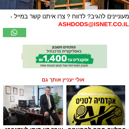
מעוניינים להגיב? לדווח ? צרו איתנו קשר במייל -
ASHDODS@ISNET.CO.IL
אולי יעניין אותך גם