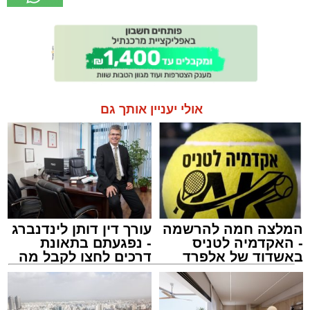
אולי יעניין אותך גם
המלצה חמה להרשמה
עורך דין דותן לינדנברג
- האקדמיה לטניס
- נפגעתם בתאונת
באשדוד של אלפרד
דרכים לחצו לקבל מה
קריאולנסקי - לילדים
שמגיע לכם