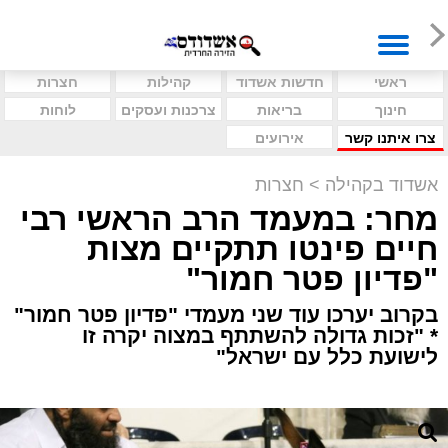
ראשי
חדשות אשדוד
קהילות
חצרות
חינוך
בריאות
צרכנות ועסקים
לוחות
צרו איתנו קשר
אירועים
אשדוד בקהילה
>
חצרות
מחר: במעמד הרב הראשי רבי
חיים פינטו תתקיים מצות
"פדיון פטר חמור"
בקרוב יערכו עוד שני מעמדי "פדיון פטר חמור"
* "זכות גדולה להשתתף במצוה יקרה זו
לישועת כלל עם ישראל"