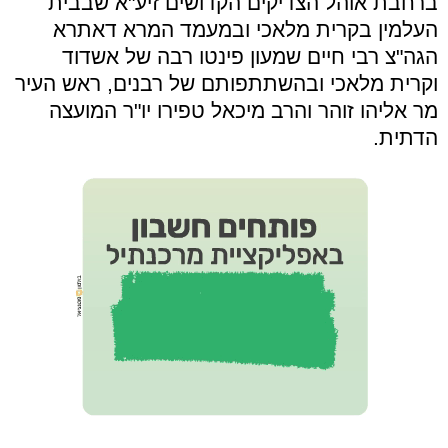
ברחבת אוהל הצדיקים הקדושים זיע
"
א שבבית
העלמין בקרית מלאכי ובמעמד המרא דאתרא
הגה
"
צ רבי חיים שמעון פינטו רבה של אשדוד
וקרית מלאכי ובהשתתפותם של רבנים, ראש העיר
מר אליהו זוהר והרב מיכאל טפירו יו
"
ר המועצה
הדתית
.