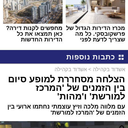
מכרז הדירות הגדול של
מחפשים לקנות דירה?
פרשקובסקי. כל מה
כאן תמצאו את כל
שצריך לדעת לפני
הדירות החדשות
שמגישים הצעה לדירה
למכירה באשדוד >>>
באשדוד
כתבות נוספות
אשדוד בקהילה
>
אשדוד בקהילה
הצלחה מסחררת למופע סיום
בין הזמנים של 'המרכז
למורשת' ו'מהות'
עם מלווה מלכה וזיץ עוצמתי נחתמו ארועי בין
הזמנים של 'המרכז למורשת'