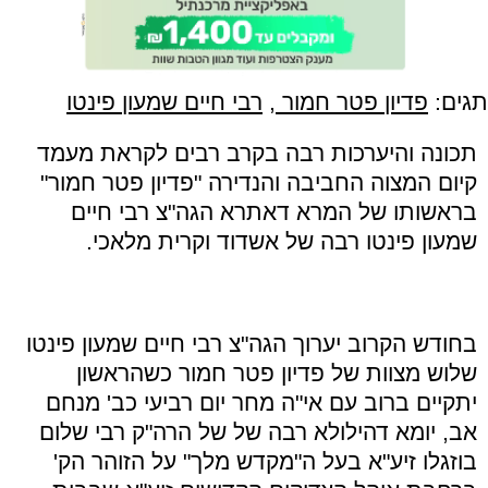
תגים:
פדיון פטר חמור
,
רבי חיים שמעון פינטו
תכונה והיערכות רבה בקרב רבים לקראת מעמד
קיום המצוה החביבה והנדירה
"
פדיון פטר חמור
"
בראשותו של המרא דאתרא הגה
"
צ רבי חיים
שמעון פינטו רבה של אשדוד וקרית מלאכי
.
בחודש הקרוב יערוך הגה
"
צ רבי חיים שמעון פינטו
שלוש מצוות של פדיון פטר חמור כשהראשון
יתקיים ברוב עם אי
"
ה מחר יום רביעי כב' מנחם
אב, יומא דהילולא רבה של של הרה
"
ק רבי שלום
בוזגלו זיע
"
א בעל ה
"
מקדש מלך
"
על הזוהר הק'