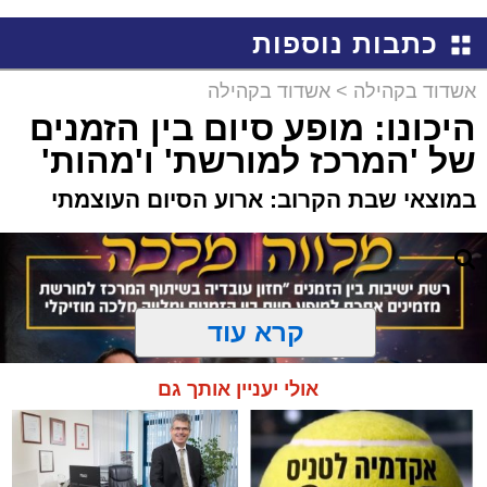
באשדוד
כתבות נוספות
אשדוד בקהילה
>
אשדוד בקהילה
היכונו: מופע סיום בין הזמנים
של 'המרכז למורשת' ו'מהות'
במוצאי שבת הקרוב: ארוע הסיום העוצמתי
קרא עוד
אולי יעניין אותך גם