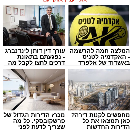
המלצה חמה להרשמה
עורך דין דותן לינדנברג
- האקדמיה לטניס
- נפגעתם בתאונת
באשדוד של אלפרד
דרכים לחצו לקבל מה
קריאולנסקי - לילדים
שמגיע לכם
מחפשים לקנות דירה?
מכרז הדירות הגדול של
כאן תמצאו את כל
פרשקובסקי. כל מה
הדירות החדשות
שצריך לדעת לפני
למכירה באשדוד >>>
שמגישים הצעה לדירה