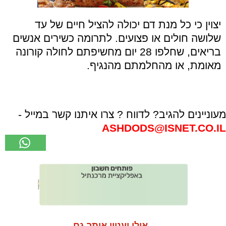
יצוין כי כל מנת דם יכולה להציל חיים של עד
שלושה חולים או פצועים. לתרומה כשירים אנשים
בריאים, שחלפו 28 יום מחשיפתם לחולה קורונה
מאומת, או מהחלמתם מהנגיף.
מעוניינים להגיב? לדווח ? צרו איתנו קשר במייל -
ASHDODS@ISNET.CO.IL
אולי יעניין אותך גם