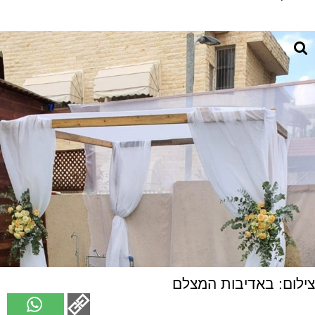
צילום: באדיבות המצלם