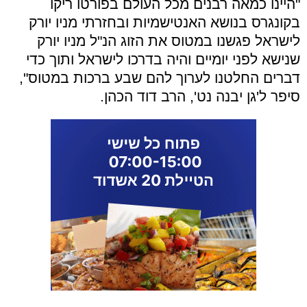
"היינו כמאה רבנים מכל העולם בפורטו ריקו
בקונגרס בנושא האנטישמיות ובחזרתי מניו יורק
לישראל פגשנו במטוס את הזוג הנ"ל מניו יורק
שנישא לפני יומיים והיה בדרכו לישראל ותוך כדי
דברים החלטנו לערוך להם שבע ברכות במטוס",
סיפר ל'גן יבנה נט', הרב דוד הכהן.