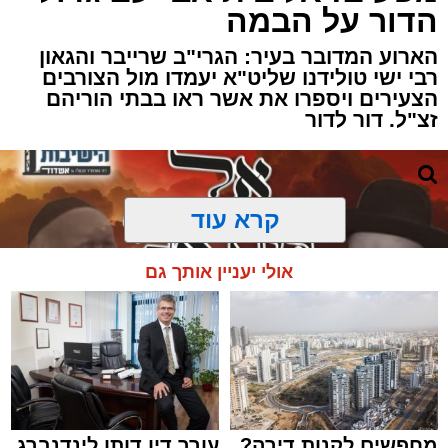
הדור על הבמה
הארוע המדובר בעיר: הגרי"ב שרייבר והגאון
רבי ישי טולידנו שליט"א יעמדו מול הצורבים
הצעירים ויספרו את אשר ראו בבתי הוריהם
זצ"ל. דור לדור
קרא עוד
אולי יעניין אותך גם
מחפשים לקנות דירה?
עורך דין דותן לינדנברג