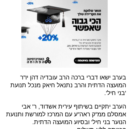
בערב ישאו דברי ברכה הרב עובדיה דהן יו"ר
המועצה הדתית והרב נתנאל חיאק מנכל תנועת
'בני חיל'.
הערב יתקיים בשיתוף עירית אשדוד, ר' אבי
אמסלם ממ"ק ראה"ע עם המרכז למורשת ותנועת
הנוער בני חיל' ובסיוע המועצה הדתית.