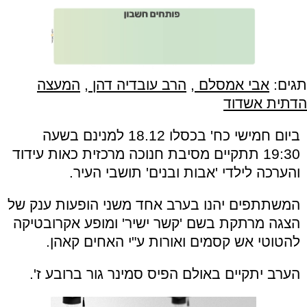
תגים:
אבי אמסלם
,
הרב עובדיה דהן
,
המעצה
הדתית אשדוד
ביום חמישי כח' בכסלו 18.12 למנינם בשעה
19:30 תתקיים מסיבת חנוכה מרכזית כאות עידוד
והערכה לילדי 'אבות ובנים' תושבי העיר.
המשתתפים יהנו בערב אחד משני הופעות ענק של
הצגה מרתקת בשם 'קשר ישיר' ומופע אקרובטיקה
להטוטי אש קסמים ואורות ע"י האחים קאהן.
הערב יתקיים באולם הפיס סמינר גור ברובע ז'.