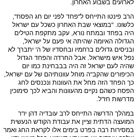
לארועים בשבוע האחרון.
הרב פינטו התייחס ל"פחד לפני יום חג הפסח",
כלשונו. "במוצאי שבת האחרון כשכל עם ישראל
היה בפחד ובמתח נורא, עקב מתקפת הטילים
הגדולה האיומה שהיתה אי פעם על ישראל,
ובניסים גדולים ברחמיו ובחסדיו של ה' יתברך לא
נפל איש מישראל. אבל החרדה והפחד הגדול
שהיה לעם ישראל זה היה בבבחינת כמו יום
הכיפורים שהקב"ה מוחל עוונותיהם של עם ישראל,
כך הפחד הזה מחל את העוונות ונכנסים לחג
הפסח כשהם נקיים מהעוונות והביא לכך סימוכין
מדרשות חז"ל.
במהלך הדרשה התייחס לרב עובדיה דהן יו"ר
המועצה הדתית וציין את עבודת הקודש הנעשית
במסירות רבה בפרט בימים אלו לקראת החג ואמר