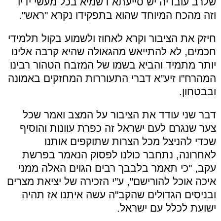
שלרב עובדיה יש סייעתא דשמיא בכל מעשי ידיו
וזה מהכח המיוחד שהוא בתפקידו נקרא "ראש".
חיזק את הציבור וקרא לאחוז ולשמוע בקול תלמידי
חכמים, לא להתייאש מהגאולה שהיא קרבה אלינו
יותר מתמיד והביא בשמו של המזבח הטהור רבינו
המהרח"ו זיע"א דברי התעוררות המחזקים באמונה
ובבטחון.
דבר שני עודד את הציבור על המצב ואמר שכל
צער שנגרם לעם ישראל זה כפרת עוונות והוסיף
שכדי להניצל מכל הצרות שתוקפים אותנו
לאחרונה, נתחבר כולנו לפסוק הנאמר בפרשת
עקב, "כי תאמר בלבבך רבים הגוים האלה ממני
איכה אוכל להורישם", ע"י הזכירה של יציאת מצרים
ובניסים הגדולים שהקב"ה עשה איתנו אז תהיה
ישועת לכלל עם ישראל.