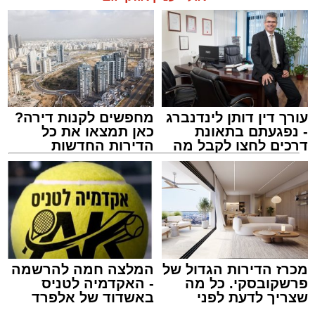
עורך דין דותן לינדנברג
מחפשים לקנות דירה?
- נפגעתם בתאונת
כאן תמצאו את כל
דרכים לחצו לקבל מה
הדירות החדשות
שמגיע לכם
למכירה באשדוד >>>
מכרז הדירות הגדול של
המלצה חמה להרשמה
פרשקובסקי. כל מה
- האקדמיה לטניס
שצריך לדעת לפני
באשדוד של אלפרד
שמגישים הצעה לדירה
קריאולנסקי - לילדים