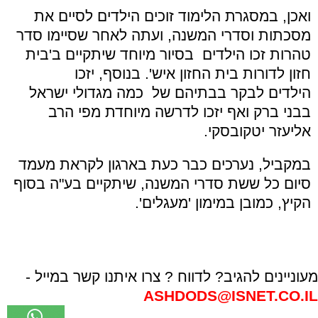
ואכן, במסגרת הלימוד זוכים הילדים לסיים את
מסכתות וסדרי המשנה, ועתה לאחר שסיימו סדר
טהרות זכו הילדים בסיור מיוחד שיתקיים ב'בית
חזון לדורות בית החזון איש'. בנוסף, יזכו
הילדים לבקר בבתיהם של כמה מגדולי ישראל
בבני ברק ואף יזכו לדרשה מיוחדת מפי הרב
אליעזר יטקובסקי.
במקביל, נערכים כבר כעת בארגון לקראת מעמד
סיום כל ששת סדרי המשנה, שיתקיים בע"ה בסוף
הקיץ, כמובן במימון 'מעגלים'.
מעוניינים להגיב? לדווח ? צרו איתנו קשר במייל -
ASHDODS@ISNET.CO.IL