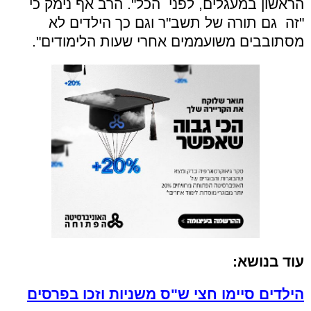
הראשון במעגלים, לפני הכל". הרב אף נימק כי
"זה גם תורה של תשב"ר וגם כך הילדים לא
מסתובבים משועממים אחרי שעות הלימודים".
עוד בנושא:
הילדים סיימו חצי ש"ס משניות וזכו בפרסים