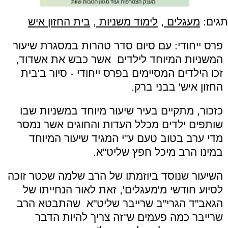
תגים:
מעגלים
,
לימוד משניות
,
בית החזון איש
פרס ייחודי: עם סיום סדר טהרות במסגרת שיעור
המשניות המיוחד לילדים אשר כבש את אשדוד,
זכו הילדים המסיימים בפרס ייחודי - סיור ב'בית
החזון איש' בבני ברק.
כזכור, מתקיים בעיר שיעור מיוחד במשניות שבו
שותפים ילדים מכלל העדות והחוגים אשר נמסר
מדי ערב בטוב טעם ע"י המגיד שיעור המיוחד
במינו הרב מיכל חפץ שליט"א.
השיעור שנוסד ביוזמתו של הרב שלמה שכטר זוכה
לסיוע חודשי מ'מעגלים', זאת לאור הנחייתו של
הגאב"ד הגרי"ב שרייבר שליט"א שהתבטא הרב
שרייבר כמה פעמים ש"זה צריך להיות הדבר