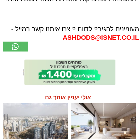
מעוניינים להגיב? לדווח ? צרו איתנו קשר במייל -
ASHDODS@ISNET.CO.IL
אולי יעניין אותך גם