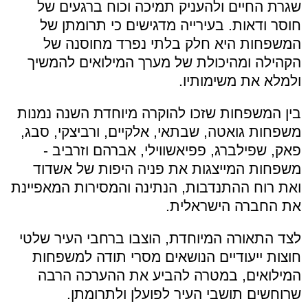
שגרת החיים ולהעניק תמיכה וכוח ברגעים של
חוסר ודאות. בעירייה מדגישים כי תרומתן של
המשפחות היא חלק בלתי נפרד מחוסנה של
הקהילה ומהיכולת של מערך המילואים להמשיך
ולמלא את משימותיו.
בין המשפחות שזכו להוקרה מיוחדת השנה נמנות
משפחות גואטה, שבתאי, אלקיים, ורביצקי, סבג,
פאק, שפילברג, פפיאשווילי, אברהם וזרביב -
משפחות המייצגות את פניה היפות של אשדוד
ואת רוח ההתנדבות, הנתינה והמסירות המאפיינת
את החברה הישראלית.
לצד התאורה המיוחדת, הוצבו ברחבי העיר שלטי
חוצות ייעודיים הנושאים מסרי תודה למשפחות
המילואים, במטרה להביע את ההערכה הרבה
שרוחשים תושבי העיר לפועלן ולתרומתן.