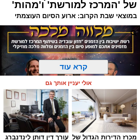
של 'המרכז למורשת' ו'מהות'
במוצאי שבת הקרוב: ארוע הסיום העוצמתי
קרא עוד
אולי יעניין אותך גם
מכרז הדירות הגדול של
עורך דין דותן לינדנברג
המרכז למורשת