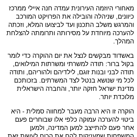
מאחורי היוזמה העירונית עמדה חנה איילי ממרכז
כיוונים, שניהלה והובילה את הפרויקט המורכב
והמרגש משלב התכנון ועד לביצועו המלא, וזכתה
להערכה מיוחדת על מסירותה ותרומתה להצלחת
המהלך.
באשדוד מבקשים לנצל את יום ההוקרה כדי לומר
בקול ברור: תודה למשרתי ומשרתות המילואים,
תודה לבני ובנות זוגם, לילדיהם ולהוריהם, ותודה
לכל מי שנושא בנטל לצד המשרתים. בזכותכם
מדינת ישראל חזקה יותר, והחברה הישראלית
מלוכדת יותר.
הוקרה זו היא הרבה מעבר למחווה סמלית - היא
ביטוי להערכה עמוקה כלפי אלו שבוחרים פעם
אחר פעם להתייצב למען המדינה, ולמען
המשפחות שמעניקות להם את הכוח לעשות זאת.