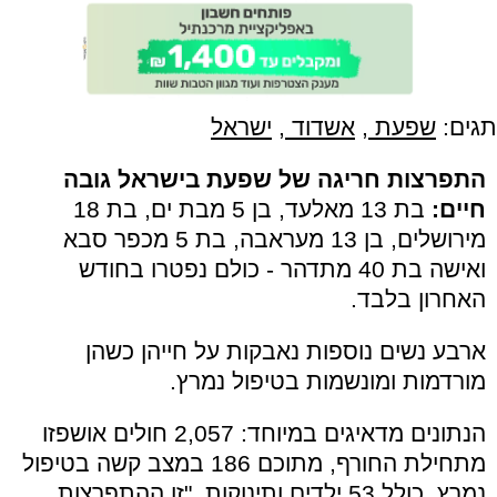
תגים:
שפעת
,
אשדוד
,
ישראל
התפרצות חריגה של שפעת בישראל גובה
חיים:
בת 13 מאלעד, בן 5 מבת ים, בת 18
מירושלים, בן 13 מעראבה, בת 5 מכפר סבא
ואישה בת 40 מתדהר - כולם נפטרו בחודש
האחרון בלבד.
ארבע נשים נוספות נאבקות על חייהן כשהן
מורדמות ומונשמות בטיפול נמרץ.
הנתונים מדאיגים במיוחד: 2,057 חולים אושפזו
מתחילת החורף, מתוכם 186 במצב קשה בטיפול
נמרץ, כולל 53 ילדים ותינוקות. "זו ההתפרצות