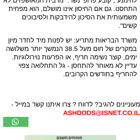
להימנע", קובע פרופ' נשר. "מרבית המאושפזים לא
התחסנו. גם אם החיסון אינו מושלם, הוא מפחית
משמעותית את הסיכון להידבקות ולסיבוכים
קשים".
משרד הבריאות מתריע: יש לפנות מיד לחדר מיון
במקרים של חום מעל 38.5 הנמשך יותר משלושה
ימים, קוצר נשימה חריף, או הפרעות נוירולוגיות.
עדיין לא מאוחר להתחסן - גל התחלואה צפוי
להחריף בחודשים הקרובים.
מעוניינים להגיב? לדווח ? צרו איתנו קשר במייל -
ASHDODS@ISNET.CO.IL