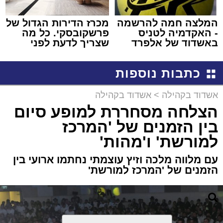
המלצה חמה להרשמה
מכרז הדירות הגדול של
- האקדמיה לטניס
פרשקובסקי. כל מה
באשדוד של אלפרד
שצריך לדעת לפני
קריאולנסקי - לילדים
שמגישים הצעה לדירה
באשדוד
כתבות נוספות
אשדוד בקהילה
>
אשדוד בקהילה
הצלחה מסחררת למופע סיום
בין הזמנים של 'המרכז
למורשת' ו'מהות'
עם מלווה מלכה וזיץ עוצמתי נחתמו ארועי בין
הזמנים של 'המרכז למורשת'