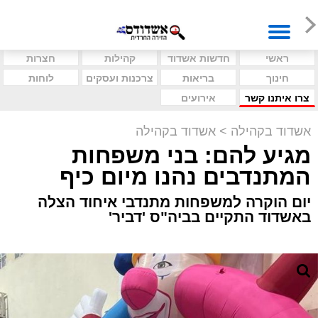
ראשי
חדשות אשדוד
קהילות
חצרות
חינוך
בריאות
צרכנות ועסקים
לוחות
צרו איתנו קשר
אירועים
אשדוד בקהילה
>
אשדוד בקהילה
מגיע להם: בני משפחות
המתנדבים נהנו מיום כיף
יום הוקרה למשפחות מתנדבי איחוד הצלה
באשדוד התקיים בביה"ס 'דביר'