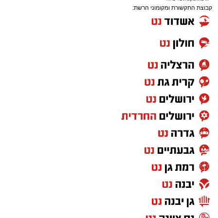
קבוצת התקשורת ומקומוני הרשת:
לאחר מכן הרב קאליש הלחין לחן חדש לימים
הנוראים יחד עם מאות מתושבי אשדוד.
בהמשך אורח הכבוד הרב ישראל אייכלר, סגן שר
התקשורת הביא דברי ברכה למארגנים ולתושבי
העיר.