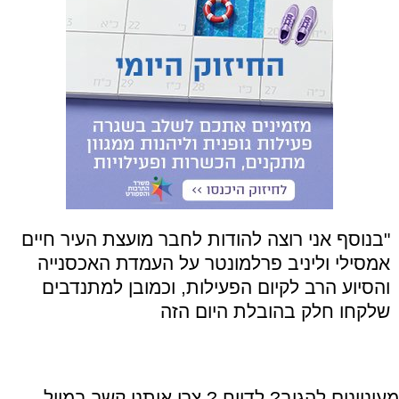
"בנוסף אני רוצה להודות לחבר מועצת העיר חיים
אמסילי וליניב פרלמונטר על העמדת האכסנייה
והסיוע הרב לקיום הפעילות, וכמובן למתנדבים
שלקחו חלק בהובלת היום הזה
מעוניינים להגיב? לדווח ? צרו איתנו קשר במייל -