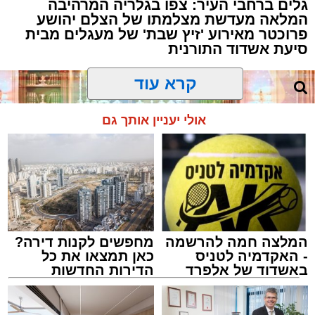
גלים ברחבי העיר: צפו בגלריה המרהיבה
המלאה מעדשת מצלמתו של הצלם יהושע
פרוכטר מאירוע 'זיץ שבת' של מעגלים מבית
סיעת אשדוד התורנית
קרא עוד
אולי יעניין אותך גם
המלצה חמה להרשמה
מחפשים לקנות דירה?
- האקדמיה לטניס
כאן תמצאו את כל
באשדוד של אלפרד
הדירות החדשות
קריאולנסקי - לילדים
למכירה באשדוד >>>