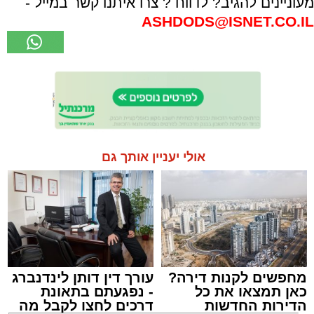
מעוניינים להגיב? לדווח ? צרו איתנו קשר במייל -
ASHDODS@ISNET.CO.IL
אולי יעניין אותך גם
מחפשים לקנות דירה?
עורך דין דותן לינדנברג
כאן תמצאו את כל
- נפגעתם בתאונת
הדירות החדשות
דרכים לחצו לקבל מה