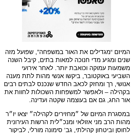
המיזם “מגדילים את האור במשפחה”, שפועל מזה
שנים ומגיע מדי חנוכה למאות בתים, קיבל השנה
משמעות עמוקה וכואבת יותר. לאחר אירועי
השביעי באוקטובר, ביקשו אנשי מהות לתת מענה
אנושי, רך ומחזק לכאב החדש שנכנס לבתים רבים
בקהילה – ולאפשר למשפחות השכולות לחוות את
אור החג, גם אם בעוצמה שקטה ועדינה.
במסגרת המיזם של ״מחזירים לקהילה״ יצאו יו״ר
מהות הרב מני אזולאי ומנכ״לית הרשות העירונית
לחוסן וביטחון קהילתי, גב’ סימונה מורלי, לביקור