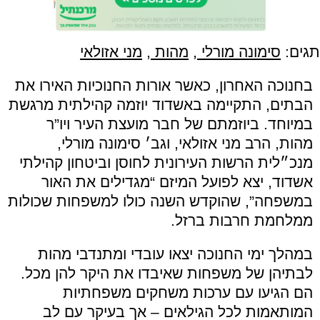
תגים:
סימונה מורלי
,
מהות
,
מני אזולאי
בחנוכה האחרון, כאשר אורות החנוכיות האירו את
הבתים, התקיימה באשדוד יוזמה קהילתית מרגשת
במיוחד. ביוזמתם של חבר מועצת העיר ויו”ר
מהות, הרב מני אזולאי, וגב׳ סימונה מורלי,
מנכ״לית הרשות העירונית לחוסן וביטחון קהילתי
אשדוד, יצא לפועל המיזם “מגדילים את האור
במשפחה”, שהוקדש השנה כולו למשפחות שכולות
ממלחמת חרבות ברזל.
במהלך ימי החנוכה יצאו עובדי ומתנדבי מהות
לבתיהן של משפחות שאיבדו את היקר להן מכל.
הם הגיעו עם ערכות משחקים משפחתיות
המותאמות לכל הגילאים – אך בעיקר עם לב