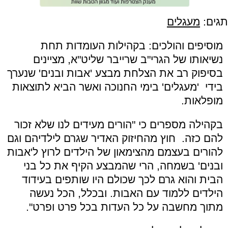
תגים:
מעגלים
מוסיפים והולכים: בקהילות העומדות תחת
נשיאותו של הגרי"ב שרייבר שליט"א, מציינים
בסיפוק רב את הצלחת מבצע 'אבות ובנים' שנערך
בידי 'מעגלים' בימי החנוכה ואשר הביא לתוצאות
מופלאות.
בקהילה מספרים כי "הורים מעידים לנו שלא זכור
להם כזה. חוץ מהחיזוק האדיר שגרם לילדיהם וגם
להורים בעצמם מהצימאון של הילדים לרוץ ל'אבות
ובנים' בשמחה, הרי שהמבצע הקיף את כל בני
הבית והוא גרם לכך שכולם היו שותפים בעידוד
הילדים ללמוד עם האבות. ובכלל, הכל נעשה
מתוך מחשבה על כל העדות בכל פרט ופרט".