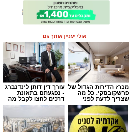
אולי יעניין אותך גם
מכרז הדירות הגדול של
עורך דין דותן לינדנברג
פרשקובסקי. כל מה
- נפגעתם בתאונת
שצריך לדעת לפני
דרכים לחצו לקבל מה
שמגישים הצעה לדירה
שמגיע לכם
באשדוד