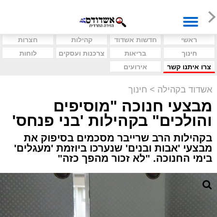
ראשי
חדשות אשדוד
קהילות
חצרות
חינוך
בריאות
צרכנות ועסקים
לוחות
צרו איתנו קשר
אירועים
אשדוד בקהילה
>
חינוך
מבצעי חנוכה "מוסיפים
והולכים" בקהילות 'בני פנחס'
בקהילות הרב שרייבר מסכמים בסיפוק את
מבצעי 'אבות ובנים' שנערכו ביוזמת 'מעגלים'
בימי החנוכה. "לא זכור מהפך כזה"