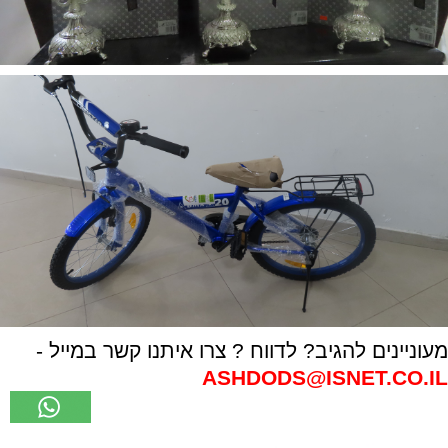
מעוניינים להגיב? לדווח ? צרו איתנו קשר במייל -
ASHDODS@ISNET.CO.IL