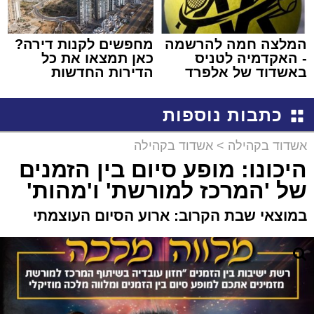
המלצה חמה להרשמה
מחפשים לקנות דירה?
- האקדמיה לטניס
כאן תמצאו את כל
באשדוד של אלפרד
הדירות החדשות
קריאולנסקי - לילדים
למכירה באשדוד >>>
כתבות נוספות
אשדוד בקהילה
>
אשדוד בקהילה
היכונו: מופע סיום בין הזמנים
של 'המרכז למורשת' ו'מהות'
במוצאי שבת הקרוב: ארוע הסיום העוצמתי