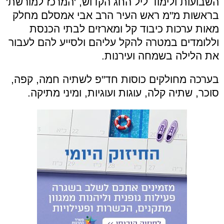
השבועות ולימוד ליל החג הקדוש, 'המרכז למורשת'
בראשות מ"מ ראש העיר הרב אבי אמסלם מחלק
מאות ערכות כיבוד קל ומארזים לבתי הכנסת
וללומדים במטרה להקל עליהם ולסייע להם לעבור
את הלילה בשמחה ועירנות.
בערכה מחולקים כוסות חד"פ לשתיה חמה, קפה,
סוכר, שתיה קלה, עוגות ועוגיות, ומיני מתיקה.