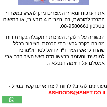
את הערכות ומארזי המוצרים ניתן להשיג במשרדי
המרכז למורשת, רח' רמב"ם 4 רובע ב', או בתיאום
בטלפון 08-9580661.
הבשורה על חלוקת הערכות התקבלה בקורת רוח
מרובה בקרב גבאי בתי הכנסת והציבור בכלל
שהודו לראש העיר ד"ר יחיאל לסרי ול'מרכז
למורשת' והעומד בראשו מ"מ ראש העיר הרב אבי
אמסלם על היוזמה הנפלאה.
מעוניינים להגיב? לדווח ? צרו איתנו קשר במייל -
ASHDODS@ISNET.CO.IL