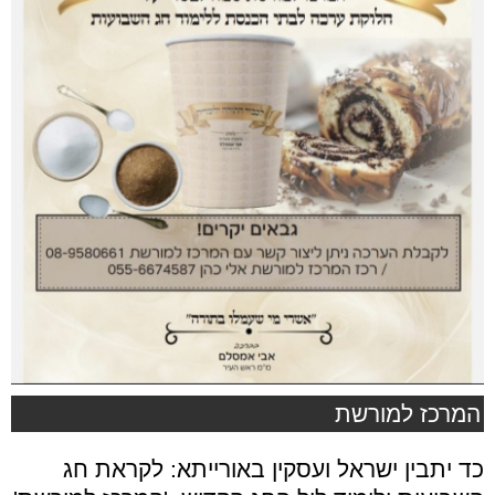
המרכז למורשת
כד יתבין ישראל ועסקין באורייתא: לקראת חג