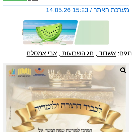
מערכת האתר / 15:23 14.05.26
תגים:
אשדוד
,
חג השבועות
,
אבי אמסלם