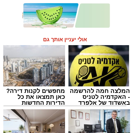
אולי יעניין אותך גם
המלצה חמה להרשמה
מחפשים לקנות דירה?
- האקדמיה לטניס
כאן תמצאו את כל
באשדוד של אלפרד
הדירות החדשות
קריאולנסקי - לילדים
למכירה באשדוד >>>