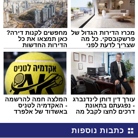
מכרז הדירות הגדול של
מחפשים לקנות דירה?
פרשקובסקי. כל מה
כאן תמצאו את כל
שצריך לדעת לפני
הדירות החדשות
שמגישים הצעה לדירה
למכירה באשדוד >>>
באשדוד
עורך דין דותן לינדנברג
המלצה חמה להרשמה
- נפגעתם בתאונת
- האקדמיה לטניס
דרכים לחצו לקבל מה
באשדוד של אלפרד
שמגיע לכם
קריאולנסקי - לילדים
כתבות נוספות