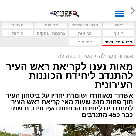
ראשי
חדשות אשדוד
קהילות
חצרות
חינוך
בריאות
צרכנות ועסקים
לוחות
צרו איתנו קשר
אירועים
אשדוד בקהילה
>
אשדוד בקהילה
מאות נענו לקריאת ראש העיר
להתנדב ליחידת הכוננות
העירונית
אשדוד מאוחדת ושומרת יחדיו על ביטחון העיר:
תוך פחות מ24 שעות מאז קריאת ראש העיר
למתנדבים ליחידת הכוננות העירונית, נרשמו
כבר 450 מתנדבים