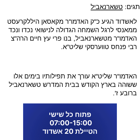
תגים:
טשארנאביל
לאשדוד הגיע כ
"
ק האדמו
"
ר מקאסאן היללקרעסט
ממאנסי לרגל השמחה הגדולה לנישואי נכדו ונכד
האדמו
"
ר מטשארנאביל, בנו פרי עץ חיים הרה
"
צ
רבי פנחס טווערסקי שליט
"
א
.
האדמו
"
ר שליט
"
א עורך את תפילותיו בימים אלו
ששוהה בארץ הקודש בבית המדרש טשארנאביל
ברובע ז
'.