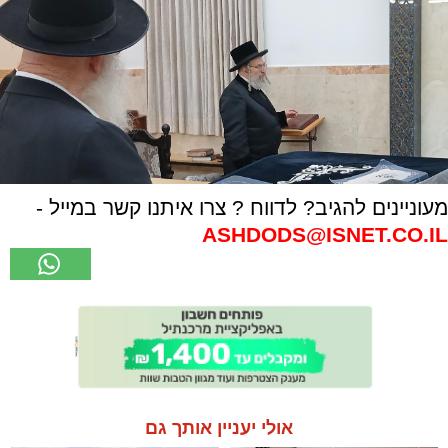
מעוניינים להגיב? לדווח ? צרו איתנו קשר במייל -
ASHDODS@ISNET.CO.IL
אולי יעניין אותך גם