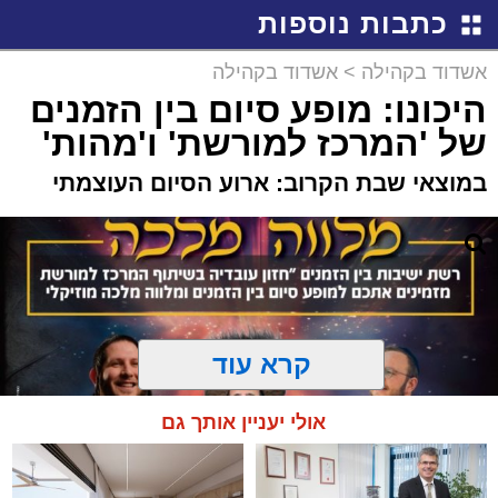
כתבות נוספות
אשדוד בקהילה
>
אשדוד בקהילה
היכונו: מופע סיום בין הזמנים
של 'המרכז למורשת' ו'מהות'
במוצאי שבת הקרוב: ארוע הסיום העוצמתי
קרא עוד
אולי יעניין אותך גם