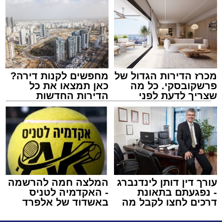
מכרז הדירות הגדול של
מחפשים לקנות דירה?
פרשקובסקי. כל מה
כאן תמצאו את כל
שצריך לדעת לפני
הדירות החדשות
שמגישים הצעה לדירה
למכירה באשדוד >>>
באשדוד
עורך דין דותן לינדנברג
המלצה חמה להרשמה
- נפגעתם בתאונת
- האקדמיה לטניס
דרכים לחצו לקבל מה
באשדוד של אלפרד
שמגיע לכם
קריאולנסקי - לילדים