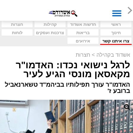
ראשי
חדשות אשדוד
קהילות
חצרות
חינוך
בריאות
צרכנות ועסקים
לוחות
צרו איתנו קשר
אירועים
אשדוד בקהילה
>
חצרות
לרגל נישואי נכדו: האדמו"ר
מקאסאן מונסי הגיע לעיר
האדמו"ר עורך תפילותיו בביהמ"ד טשארנאביל
ברובע ז'