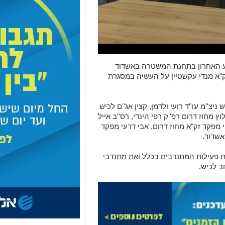
 האחרון בתחנת המשטרה באשדוד
"א מנדי עקשטיין על העשיה במסגרת
''מ עו''ד רועי ולדמן, קצין אג''ם לכיש
לוץ מחוז דרום רפ''ק רפי הינדי, רס''ב אייל
י מפקד זק"א מחוז דרום, אבי דרעי מפקד
אשדוד.
 את פעילות המתנדבים בכלל ואת מתנדבי
ב לכיש.