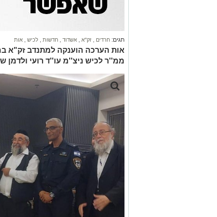
תגים:
חרדים
,
זק"א
,
אשדוד
,
חדשות
,
לכיש
,
אות
אות הערכה הוענקה למתנדב זק"א ב
ממ''ר לכיש ניצ''מ עו''ד רועי ולדמן