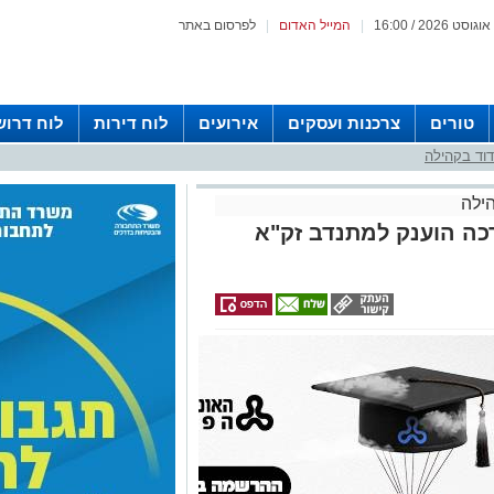
|
המייל האדום
|
לפרסום באתר
טורים
צרכנות ועסקים
אירועים
לוח דירות
לוח דרוש
וד בקהילה
ילה
ה הוענק למתנדב זק"א