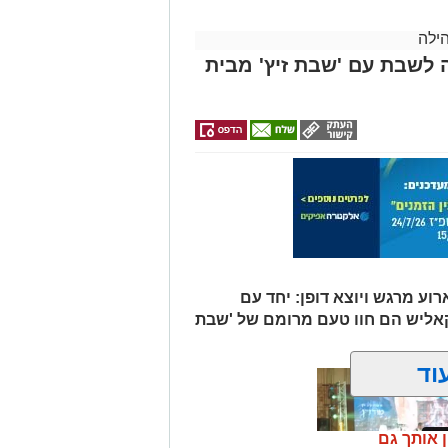
ילה
 לשבת עם 'שבת זיץ' מבית
וע מרגש ויוצא דופן: יחד עם
קאליש הם חוו טעם מרומם של 'שבת
וד
ן אותך גם