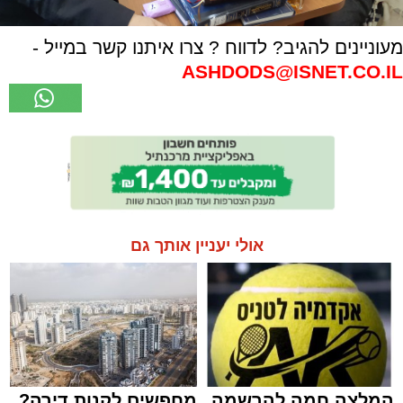
מעוניינים להגיב? לדווח ? צרו איתנו קשר במייל -
ASHDODS@ISNET.CO.IL
אולי יעניין אותך גם
המלצה חמה להרשמה
מחפשים לקנות דירה?