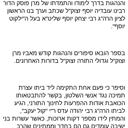
והנהגות בדרך לימודו והתמדתו של מרן פוסק הדור
רבינו עובדיה יוסף זצוק"ל שכתב וערך בנו הראשון
לציון הרה"ג רבי יצחק יוסף שליט"א בעל ה"ילקוט
יוסף".
בספר הובאו סיפורים והנהגות קודש מאביו מרן
זצוק"ל וגדולי התורה זצוק"ל בדורות האחרונים.
וסיפר כי פעם אחת התקימה ליד ביתו עצרת
תמיכה נגד אנשי השלטון, בקשר להתבטאותו
הכואבת אודות ההפרעות לחינוך התורני, הגיע
לביתו הרה"ג רבי יהודה עדס ר"י "קול יעקב",
והמתין לידו מספר דקות ארוכות, כאשר עשרות בני
ישיבה עומדים גם הם בחדר וממתינים שהרב