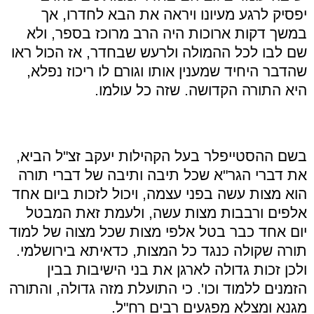
יפסיק לרגע מעיונו ויראה את הבא לחדרו, אך
במשך דקות ארוכות היה הרב מרוכז בספר, ולא
שם לבו לכל ההמולה ולרעש שבחדר, אז הכול ראו
שהדבר היחיד שמענין אותו וגורם לו ריכוז נפלא,
היא התורה הקדושה. שזה כל עולמו.
בשם ההסטייפלר בעל הקהילות יעקב זצ"ל הביא,
את דברי הגר"א שכל תיבה ותיבה של דברי תורה
הוא מצות עשה בפני עצמה, ויכול לזכות ביום אחד
אלפים ורבבות מצות עשה, ולעמת זאת המבטל
יום אחד כבר בטל אלפי מצות שכל מצוה של למוד
תורה שקולה כנגד כל המצות, כדאיתא בירושלמי.
ולכן זכות גדולה לארגן את בני הישיבות בבין
הזמנים ללמוד וכו'. כי התועלת מזה גדולה, והתורה
מגנא ומצלא מפגעים רבים רח"ל.