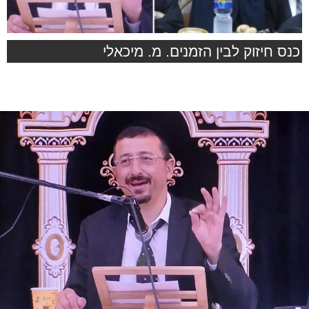
כנס חיזוק לבין הזמנים. מ. מיכאלי