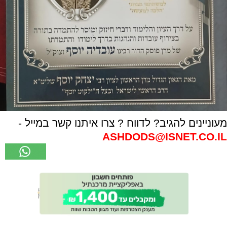
מעוניינים להגיב? לדווח ? צרו איתנו קשר במייל -
ASHDODS@ISNET.CO.IL