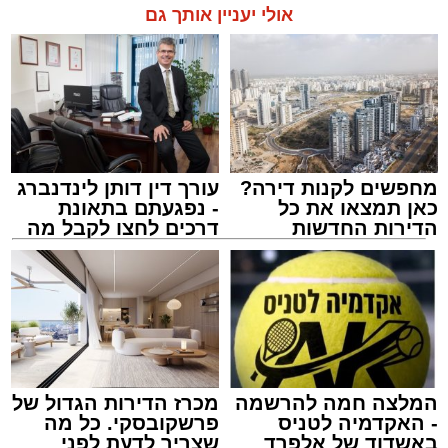
אולי יעניין אותך גם
מחפשים לקנות דירה?
עורך דין דותן לינדנברג
כאן תמצאו את כל
- נפגעתם בתאונת
הדירות החדשות
דרכים לחצו לקבל מה
למכירה באשדוד >>>
שמגיע לכם
המלצה חמה להרשמה
מכרז הדירות הגדול של
- האקדמיה לטניס
פרשקובסקי. כל מה
באשדוד של אלפרד
שצריך לדעת לפני