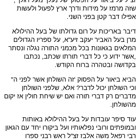
שזה מרמז על מידות ודרך ארץ לפעול ולעשות
אפילו דבר קטן בפני השני.
דיבר באריכות על רום גדולתו של בעל ההילולא
מרן בעל האביר יעקב זיע"א, על ספריו הגדולים
המלאים בגאונות בכל מכמני התורה נגלה ונסתר
,אשר ידוע כי כל דברי תורתו שכתב, נכתבו
בקדושה ובטהרה ברוח הקודש.
הביא ביאור על הפסוק 'זה השולחן אשר לפני ה''
וכי השולחן יכול לדבר? אלא, שלפני השולחן
מדברים רק דברי תורה ואם יש שיחת חולין אז יקום
מהשולחן.
עוד סיפר עובדות על בעל ההילולא באותות
ובמופתים ורובי נפלאותיו ועל ביקורו יחד עם הגאון
רבי רפאל משה אלבז זצ"ל ראש רבני ספרו