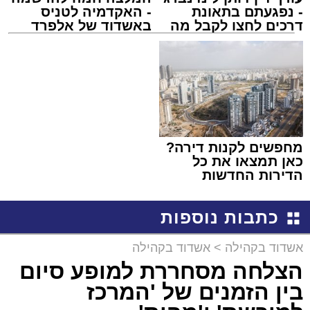
- נפגעתם בתאונת
- האקדמיה לטניס
דרכים לחצו לקבל מה
באשדוד של אלפרד
שמגיע לכם
קריאולנסקי - לילדים
מחפשים לקנות דירה?
כאן תמצאו את כל
הדירות החדשות
למכירה באשדוד >>>
כתבות נוספות
אשדוד בקהילה
>
אשדוד בקהילה
הצלחה מסחררת למופע סיום
בין הזמנים של 'המרכז