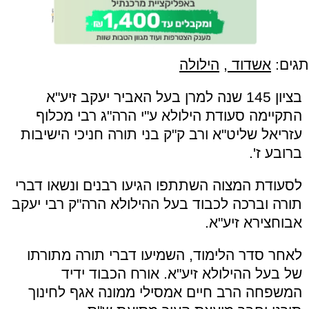
תגים:
אשדוד
,
הילולה
בציון 145 שנה למרן בעל האביר יעקב זיע"א
התקיימה סעודת הילולא ע"י הרה"ג רבי מכלוף
עזריאל שליט"א ורב ק"ק בני תורה חניכי הישיבות
ברובע ז'.
לסעודת המצוה השתתפו הגיעו רבנים ונשאו דברי
תורה וברכה לכבוד בעל ההילולא הרה"ק רבי יעקב
אבוחצירא זיע"א.
לאחר סדר הלימוד, השמיעו דברי תורה מתורתו
של בעל ההילולא זיע"א. אורח הכבוד ידיד
המשפחה הרב חיים אמסילי ממונה אגף לחינוך