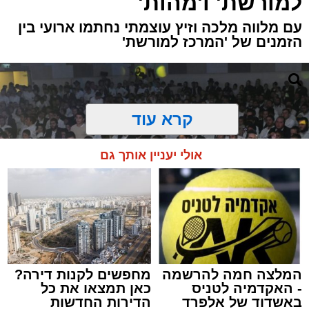
למורשת' ו'מהות'
עם מלווה מלכה וזיץ עוצמתי נחתמו ארועי בין
הזמנים של 'המרכז למורשת'
קרא עוד
אולי יעניין אותך גם
המלצה חמה להרשמה
מחפשים לקנות דירה?
- האקדמיה לטניס
כאן תמצאו את כל
באשדוד של אלפרד
הדירות החדשות