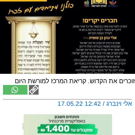
זוכרים את הקדוש. קריאת המרכז למורשת היום
אלי וינברג / 12:42 17.05.22