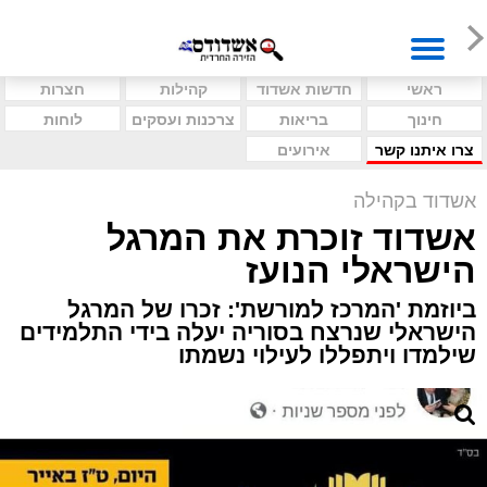
ראשי
חדשות אשדוד
קהילות
חצרות
חינוך
בריאות
צרכנות ועסקים
לוחות
צרו איתנו קשר
אירועים
אשדוד בקהילה
אשדוד זוכרת את המרגל
הישראלי הנועז
ביוזמת 'המרכז למורשת': זכרו של המרגל
הישראלי שנרצח בסוריה יעלה בידי התלמידים
שילמדו ויתפללו לעילוי נשמתו