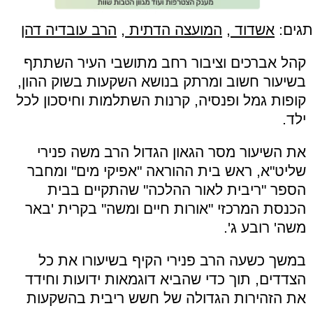
תגים:
אשדוד
,
המועצה הדתית
,
הרב עובדיה דהן
קהל אברכים וציבור רחב מתושבי העיר השתתף
בשיעור חשוב ומרתק בנושא השקעות בשוק ההון,
קופות גמל ופנסיה, קרנות השתלמות וחיסכון לכל
ילד.
את השיעור מסר הגאון הגדול הרב משה פנירי
שליט"א, ראש בית ההוראה "אפיקי מים" ומחבר
הספר "ריבית לאור ההלכה" שהתקיים בבית
הכנסת המרכזי "אורות חיים ומשה" בקרית 'באר
משה' רובע ג'.
במשך כשעה הרב פנירי הקיף בשיעורו את כל
הצדדים, תוך כדי שהביא דוגמאות ידועות וחידד
את הזהירות הגדולה של חשש ריבית בהשקעות