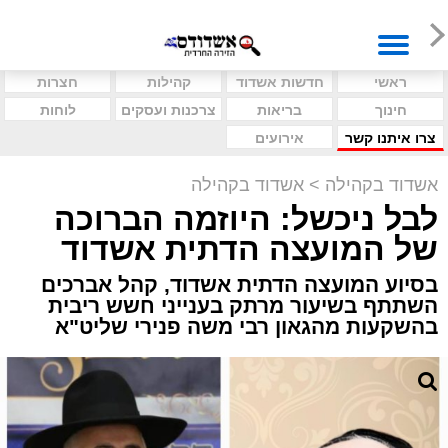
ראשי
חדשות אשדוד
קהילות
חצרות
חינוך
בריאות
צרכנות ועסקים
לוחות
צרו איתנו קשר
אירועים
אשדוד בקהילה
>
אשדוד בקהילה
לבל ניכשל: היוזמה הברוכה
של המועצה הדתית אשדוד
בסיוע המועצה הדתית אשדוד, קהל אברכים
השתתף בשיעור מרתק בענייני חשש ריבית
בהשקעות מהגאון רבי משה פנירי שליט"א