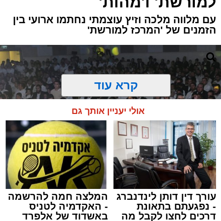
למורשת' ו'מהות'
עם מלווה מלכה וזיץ עוצמתי נחתמו ארועי בין
הזמנים של 'המרכז למורשת'
קרא עוד
אולי יעניין אותך גם
עורך דין דותן לינדנברג
המלצה חמה להרשמה
- נפגעתם בתאונת
- האקדמיה לטניס
דרכים לחצו לקבל מה
באשדוד של אלפרד