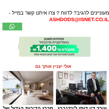
מעוניינים להגיב? לדווח ? צרו איתנו קשר במייל -
ASHDODS@ISNET.CO.IL
אולי יעניין אותך גם
עורך דין דותן לינדנברג
מכרז הדירות הגדול של