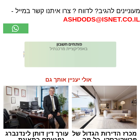
מעוניינים להגיב? לדווח ? צרו איתנו קשר במייל -
ASHDODS@ISNET.CO.IL
אולי יעניין אותך גם
מכרז הדירות הגדול של
עורך דין דותן לינדנברג
פרשקובסקי. כל מה
- נפגעתם בתאונת