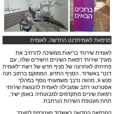
מרפאת לאומיתדנט החדשה. לאומית
לאומית שירותי בריאות ממשיכה להרחיב את
מערך שירותי רפואת השיניים הישירים שלה, עם
פתיחתו לאחרונה של סניף חדש של רשת "לאומית
דנט" באשדוד. הסניף החדש, הממוקם ברחוב חנה
סנש 9, מהווה נדבך משמעותי נוסף במהלך
אסטרטגי רחב שמובילה לאומית להנגשת שירותי
רפואת שיניים מתקדמים למבוטחיה באופן ישיר,
תחת מעטפת השירות הנרחבת.
המרפאה החדשה באשדוד מצטרפת למערך