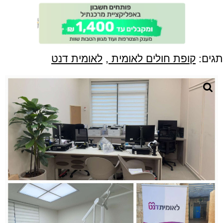
תגים:
קופת חולים לאומית
,
לאומית דנט