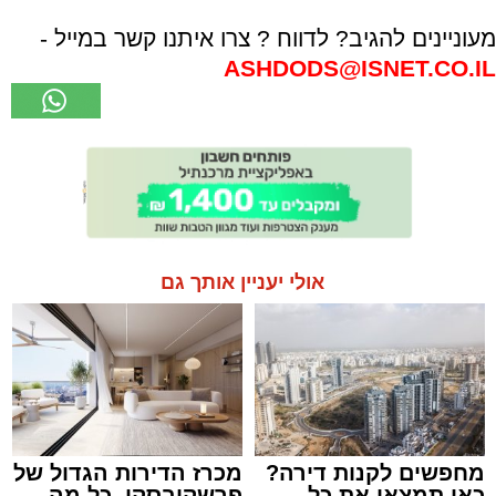
מעוניינים להגיב? לדווח ? צרו איתנו קשר במייל -
ASHDODS@ISNET.CO.IL
אולי יעניין אותך גם
מחפשים לקנות דירה?
מכרז הדירות הגדול של
כאן תמצאו את כל
פרשקובסקי. כל מה