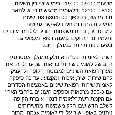
השעות 09:00–19:00, ובימי שישי בין השעות
08:00–12:00. בלאומית מדגישים כי יש לתאם
תור מראש, בטלפון: 08-6304100. שעות
הפעילות הרחבות נועדו לאפשר גמישות
למבוטחים, ובהם משפחות, הורים לילדים, עובדים
ותלמידים, הזקוקים למענה רפואי מקצועי גם
בשעות נוחות יותר במהלך היום.
רשת "לאומית דנט" היא חלק ממהלך אסטרטגי
רחב של לאומית שירותי בריאות, שנועד לחזק את
מערך רפואת השיניים למבוטחי הקופה ולהעניק
להם שירות ישיר, איכותי ומקצועי. עד כה סיפקה
לאומית שירותי רפואת שיניים באמצעות הסדרים
עם כ-300 מרפאות וספקים חיצוניים ברחבי הארץ.
עם הקמת רשת "לאומית דנט", עוברת הקופה
לשלב חדש שבו חלק משמעותי מהשירותים
ניתנים באופן ישיר על ידי לאומית עצמה, מתוך