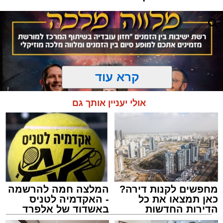
קרא עוד
אולי יעניין אותך גם
מחפשים לקנות דירה?
המלצה חמה להרשמה
המרכז למורשת
כאן תמצאו את כל
- האקדמיה לטניס
מנהל האתר / 10:42 06.08.26
הדירות החדשות
באשדוד של אלפרד
למכירה באשדוד >>>
קריאולנסקי - לילדים