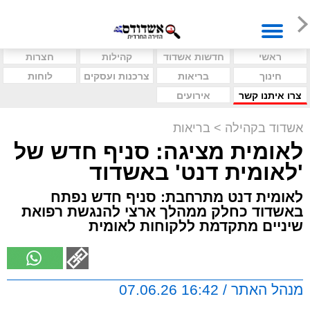
ראשי
חדשות אשדוד
קהילות
חצרות
חינוך
בריאות
צרכנות ועסקים
לוחות
צרו איתנו קשר
אירועים
אשדוד בקהילה
>
בריאות
לאומית מציגה: סניף חדש של
'לאומית דנט' באשדוד
לאומית דנט מתרחבת: סניף חדש נפתח
באשדוד כחלק ממהלך ארצי להנגשת רפואת
שיניים מתקדמת ללקוחות לאומית
מנהל האתר / 16:42 07.06.26