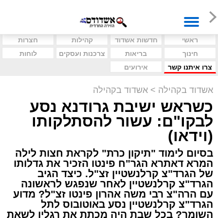
ראשי
חדשות אשדוד
קהילות
חצרות
חינוך
בריאות
צרכנות ועסקים
לוחות
צרו איתנו קשר
אירועים
אשדוד בקהילה
>
אשדוד בקהילה
כשראש ישיבת גרודנא נסע
לבקו"ם: עשור להסתלקותו
(וידאו)
בסיום לימוד "תיקון כרת" לקראת חצות לילה
המרא דאתרא הגר"ח פינטו הזכיר את גדלותו
של הגרד"צ קרלנשטיין זצ"ל. כיצד הגיב
הגרד"צ קרלנשטיין לאחר שנפגש לראשונה
עם הרה"צ רבי משה אהרון פינטו זצ"ל? מדוע
הגרד"צ קרלנשטיין נסע באוטובוס לתל
השומר? בכל שבת היה מכתת את רגליו לשאת