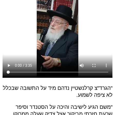
"הגרד"צ קרלנשטיין נדהם מיד על התשובה שבכלל
לא ציפה לשמוע.
"משם הגיע לישיבה והיכה על הסטנדר וסיפר
שכעת חזרתי מביקור אצל צדיק שעלה ממרוקו