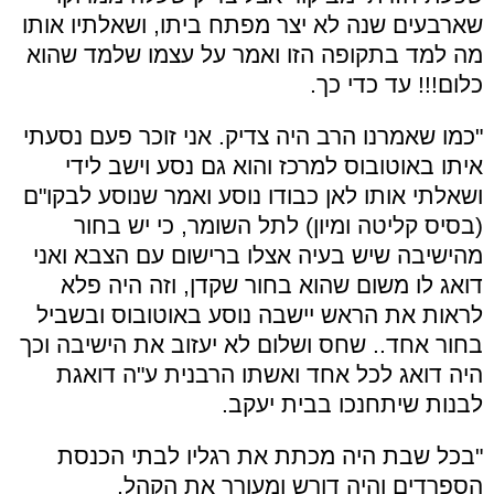
שארבעים שנה לא יצר מפתח ביתו, ושאלתיו אותו
מה למד בתקופה הזו ואמר על עצמו שלמד שהוא
כלום!!! עד כדי כך.
"כמו שאמרנו הרב היה צדיק. אני זוכר פעם נסעתי
איתו באוטובוס למרכז והוא גם נסע וישב לידי
ושאלתי אותו לאן כבודו נוסע ואמר שנוסע לבקו"ם
(בסיס קליטה ומיון) לתל השומר, כי יש בחור
מהישיבה שיש בעיה אצלו ברישום עם הצבא ואני
דואג לו משום שהוא בחור שקדן, וזה היה פלא
לראות את הראש יישבה נוסע באוטובוס ובשביל
בחור אחד.. שחס ושלום לא יעזוב את הישיבה וכך
היה דואג לכל אחד ואשתו הרבנית ע"ה דואגת
לבנות שיתחנכו בבית יעקב.
"בכל שבת היה מכתת את רגליו לבתי הכנסת
הספרדים והיה דורש ומעורר את הקהל.