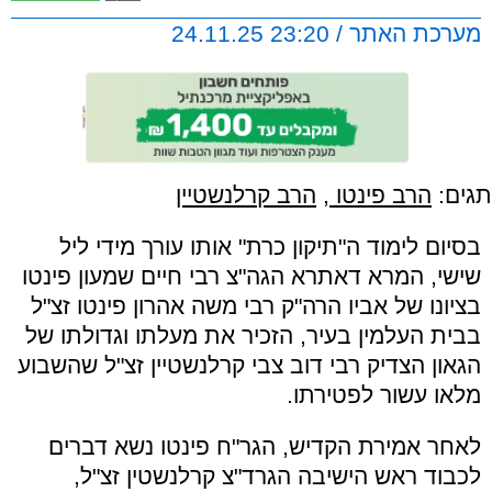
מערכת האתר / 23:20 24.11.25
תגים:
הרב פינטו
,
הרב קרלנשטיין
בסיום לימוד ה"תיקון כרת" אותו עורך מידי ליל
שישי, המרא דאתרא הגה"צ רבי חיים שמעון פינטו
בציונו של אביו הרה"ק רבי משה אהרון פינטו זצ"ל
בבית העלמין בעיר, הזכיר את מעלתו וגדולתו של
הגאון הצדיק רבי דוב צבי קרלנשטיין זצ"ל שהשבוע
מלאו עשור לפטירתו.
לאחר אמירת הקדיש, הגר"ח פינטו נשא דברים
לכבוד ראש הישיבה הגרד"צ קרלנשטין זצ"ל,