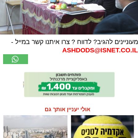
מעוניינים להגיב? לדווח ? צרו איתנו קשר במייל -
ASHDODS@ISNET.CO.IL
אולי יעניין אותך גם