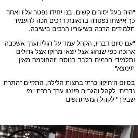
"היה בעל יסורים קשים, בנו יחידו נפטר עליו ואחר
כך אישתו נפטרה בתאונת דרכים וזכה להעמיד
תלמידים הרבה בשיעוריו הרבים בישיבה.
"עם סיום דבריו, הקהל עמד על רגליו וערך אשכבה
ארוכה כפי שנהוג אצל יוצאי מרוקו אצל גדולים
ותלמידי חכמים בלבד בנוסח "והחוכמה מאין
תימצא".
בסיום ה'תיקון כרת' בחצות הלילה, התקיים "התרת
נדרים" לקהל והגר"ח פינטו ערך ברכת "מי
שבירך" לקהל המשתתפים.