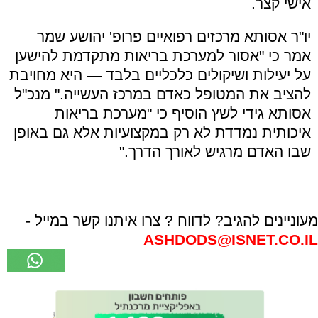
אישי קצר.
יו"ר אסותא מרכזים רפואיים פרופ' יהושע שמר
אמר כי "אסור למערכת בריאות מתקדמת להישען
על יעילות ושיקולים כלכליים בלבד — היא מחויבת
להציב את המטופל כאדם במרכז העשייה." מנכ"ל
אסותא גידי לשץ הוסיף כי "מערכת בריאות
איכותית נמדדת לא רק במקצועיות אלא גם באופן
שבו האדם מרגיש לאורך הדרך."
מעוניינים להגיב? לדווח ? צרו איתנו קשר במייל -
ASHDODS@ISNET.CO.IL