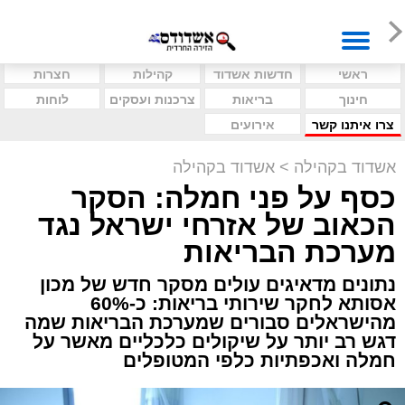
ראשי
חדשות אשדוד
קהילות
חצרות
חינוך
בריאות
צרכנות ועסקים
לוחות
צרו איתנו קשר
אירועים
אשדוד בקהילה
>
אשדוד בקהילה
כסף על פני חמלה: הסקר
הכאוב של אזרחי ישראל נגד
מערכת הבריאות
נתונים מדאיגים עולים מסקר חדש של מכון
אסותא לחקר שירותי בריאות: כ-60%
מהישראלים סבורים שמערכת הבריאות שמה
דגש רב יותר על שיקולים כלכליים מאשר על
חמלה ואכפתיות כלפי המטופלים