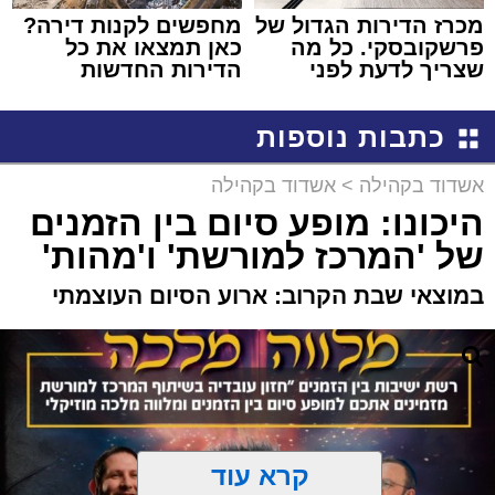
מכרז הדירות הגדול של
מחפשים לקנות דירה?
פרשקובסקי. כל מה
כאן תמצאו את כל
שצריך לדעת לפני
הדירות החדשות
שמגישים הצעה לדירה
למכירה באשדוד >>>
באשדוד
כתבות נוספות
אשדוד בקהילה
>
אשדוד בקהילה
היכונו: מופע סיום בין הזמנים
של 'המרכז למורשת' ו'מהות'
במוצאי שבת הקרוב: ארוע הסיום העוצמתי
קרא עוד