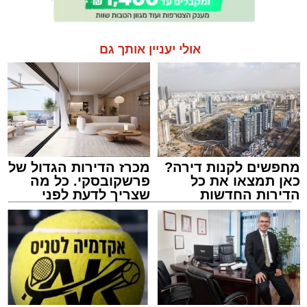
אולי יעניין אותך גם
מחפשים לקנות דירה?
מכרז הדירות הגדול של
כאן תמצאו את כל
פרשקובסקי. כל מה
הדירות החדשות
שצריך לדעת לפני
למכירה באשדוד >>>
שמגישים הצעה לדירה
באשדוד