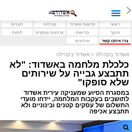
ראשי
חדשות אשדוד
קהילות
חצרות
חינוך
בריאות
צרכנות ועסקים
לוחות
צרו איתנו קשר
אירועים
אשדוד בקהילה
>
אשדוד בקהילה
כלכלת מלחמה באשדוד: "לא
תתבצע גבייה על שירותים
שלא סופקו"
במסגרת הסיוע שמעניקה עירית אשדוד
לתושבים בעקבות המלחמה, יידחו מועדי
התשלום של עסקים קטנים ובינוניים ולא
תתבצע אכיפה