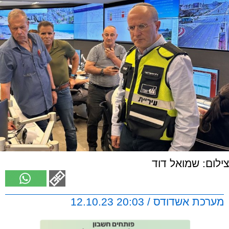
צילום: שמואל דוד
מערכת אשדודס / 20:03 12.10.23