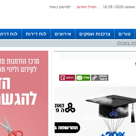
|
המייל האדום
|
לפרסום באתר
טורים
צרכנות ועסקים
אירועים
לוח דירות
לוח דרוש
וד בקהילה