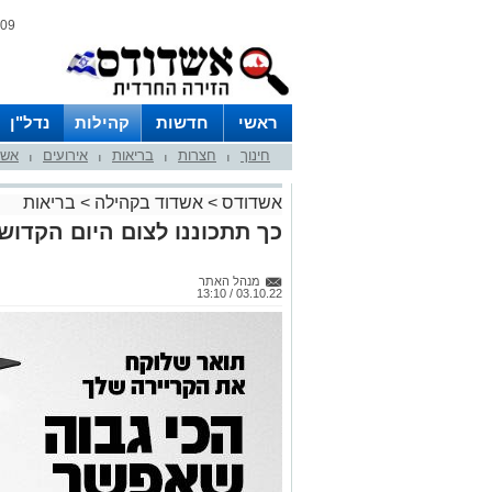
09 אוגוסט 2026 / 16:28
ראשי
חדשות
קהילות
נדל"ן
חינוך
חצרות
בריאות
אירועים
אשד
|
|
|
|
אשדודס
>
אשדוד בקהילה
>
בריאות
כך תתכוננו לצום היום הקדוש
מנהל האתר
03.10.22 / 13:10