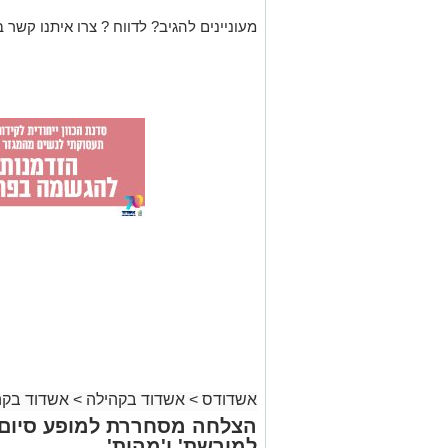
מעוניינים להגיב? לדווח ? צרו איתנו קשר ב
אשדודס
>
אשדוד בקהילה
>
אשדוד בקה
הצלחה מסחררת למופע סיום ב
למורשת' ו'מהות'