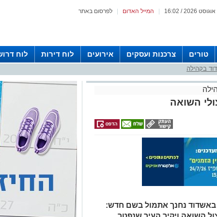
|
המייל האדום
|
לפרסום באתר
טורים
צרכנות ועסקים
אירועים
לוח דירות
לוח דרוש
וד בקהילה
ילה
ולי השואה
ה באשדוד נחנך אתמול בשם חדש:
צול השואה ויקיר העיר שנפטר