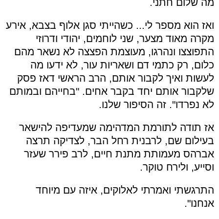
מה שלום חתני.
ואז הוא מספר לי... כשהייתי סגן אלוף בצבא, אירע
מקרה מאוד מצער, שני לוחמים, יהודי ודרוזי
התפוצצו ונהרגו, מעוצמת הפצצה לא נשאר מהם
כלום, רק כתמי דם ושאריות עור, לא ידעו מה
לעשות ואיך לקבור אותם, הרב הראשי דאז פסק
שלקבור אותם יחד בקבר אחים. "בחייהם ובמותם
לא נפרדו". זה הסיפור שלנו.
אז תודה לתורמת המדהימה שמעדיפה להישאר
בעילום שם, לרבנית רחל הבר, לצדיקה תרצה
אברהס מעמותת מתנת חיים, לרב פירר שעזר
וסייע, ולירח טוקר.
התרגשתי ואמרתי לאלוקים, איזה עם מיוחד
אנחנו".