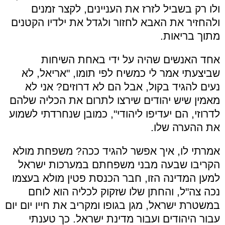
ולו רק בשביל לזרז את העניינים, לקצר זמנים
ולהחזיר את האבא לחזור ולגדל את ילדיו הקטנים
מתוך בריאות.
אחד האנשים שהיה על ידי באחת השיחות
שביצעתי אמר לי כמשיח לפי תומו, "אריאל, לא
נעים להגיד בקול, אבל הם לא דרוזים? אני לא
מאמין שיש יהודים שירצו לתרום את הכליה שלהם
לדרוזי, הם יעדיפו ליהודי", כמובן שנחרדתי לשמוע
את ההערה שלו.
אמרתי לו, איך אפשר להגיד ככה? משפחת מולא
הקריבו שבעה מבני משפחתם במערכות ישראל
למען המדינה הזו, חבר הכנסת פטין מולא בעצמו
נכה צה"ל, והחתן שלו שזקוק לכליה הוא לוחם
במשטרת ישראל, מגן בגופו ומקריב את חייו יום יום
עבור היהודים ועבור מדינת ישראל. כך טענתי