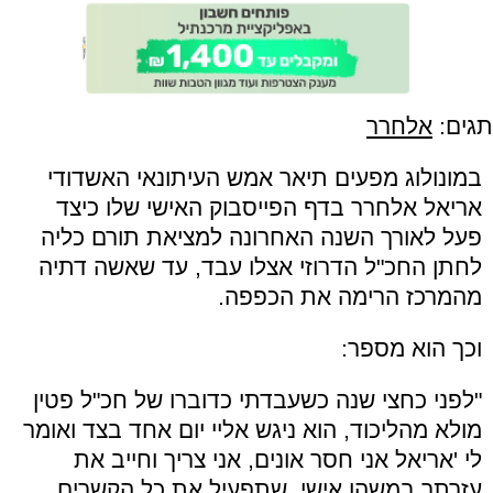
תגים:
אלחרר
במונולוג מפעים תיאר אמש העיתונאי האשדודי
אריאל אלחרר בדף הפייסבוק האישי שלו כיצד
פעל לאורך השנה האחרונה למציאת תורם כליה
לחתן החכ"ל הדרוזי אצלו עבד, עד שאשה דתיה
מהמרכז הרימה את הכפפה.
וכך הוא מספר:
"לפני כחצי שנה כשעבדתי כדוברו של חכ"ל פטין
מולא מהליכוד, הוא ניגש אליי יום אחד בצד ואומר
לי 'אריאל אני חסר אונים, אני צריך וחייב את
עזרתך במשהו אישי, שתפעיל את כל הקשרים