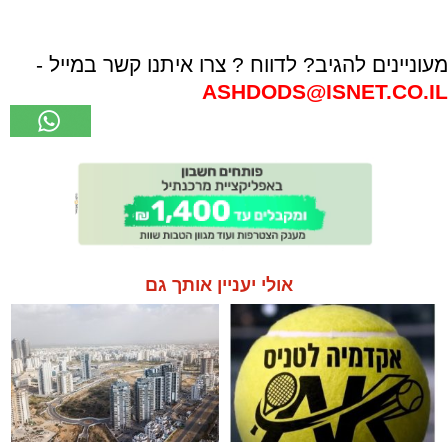
מעוניינים להגיב? לדווח ? צרו איתנו קשר במייל -
ASHDODS@ISNET.CO.IL
אולי יעניין אותך גם