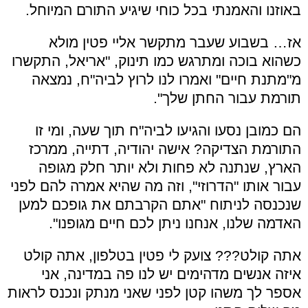
באוזנו והאמנתי בכל כוחי שיגיע התורם המיוחל.
אז… בשבוע שעבר מתקשר אליי פטין מולא
כשהוא בוכה ומתרגש כמו תינוק, "אריאל, התקשרו
מ"מתנת חיים" ואמרו לנו לרוץ לביה"ח, נמצאה
תורמת עבור החתן שלך".
הם כמובן נסעו והגיעו לביה"ח תוך שעה, ומי זו
התורמת הצדיקה? אישה יהודיה, דתייה, ממרכז
הארץ, שנתנה לא פחות ולא יותר חלק מגופה
עבור אותו "הדרוזי", וזה מה שהיא אמרה להם לפני
שנכנסה לניתוח "אתם הקרבתם את גופכם למען
האדמה שלנו, אנחנו ניתן לכם חיים מגופנו".
אתה קולט??? צועק לי פטין בטלפון, אתה קולט
איזה אנשים מדהימים יש לנו פה במדינה, אני
אספר לך משהו קטן לפני שאני מנתק ונכנס לראות