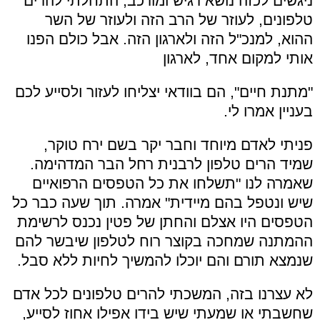
ניגשים לכזה נושא רגיש ומורכב, התחלתי להרים
טלפונים, לעוזר של הרב הזה ולעוזר של השר
ההוא, למנכ"ל הזה ולארגון הזה. אבל כולם הפנו
אותי למקום אחד, לארגון
"מתנת חיים", הם בוודאי יצליחו לעזור ולסייע לכם
בעניין אמרו לי.
פניתי לאדם מיוחד וחבר יקר בשם ירח טוקר,
שמיד הרים טלפון לרבנית רחל הבר המדהימה.
שאמרה לנו "תשלחו את כל הטפסים הרפואיים
שיש ונטפל בהם מיידית" אמרה. תוך שעה כבר כל
הטפסים היו אצלם והחתן של פטין נכנס לרשימת
ההמתנה שמחכה בקוצר רוח לטלפון שיבשר להם
שנמצא תורם והם יוכלו להמשיך לחיות ללא סבל.
לא עצרנו בזה, המשכתי להרים טלפונים לכל אדם
שחשבתי או שמעתי שיש בידו אפילו אחוז לסייע,