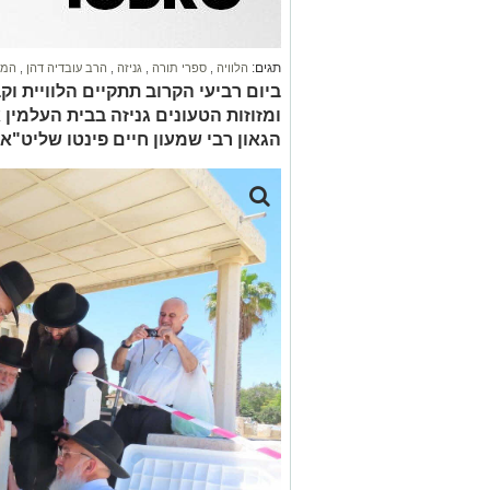
תגים:
הלוויה
,
ספרי תורה
,
גניזה
,
הרב עובדיה דהן
,
המו
ביום רביעי הקרוב תתקיים הלוויית וק
ומזוזות הטעונים גניזה בבית העלמי
הגאון רבי שמעון חיים פינטו שליט"א