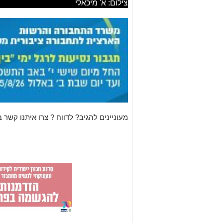
צילום: א' מיכאלי
מעוניינים להגיב? לדווח ? צרו איתנו קשר ב