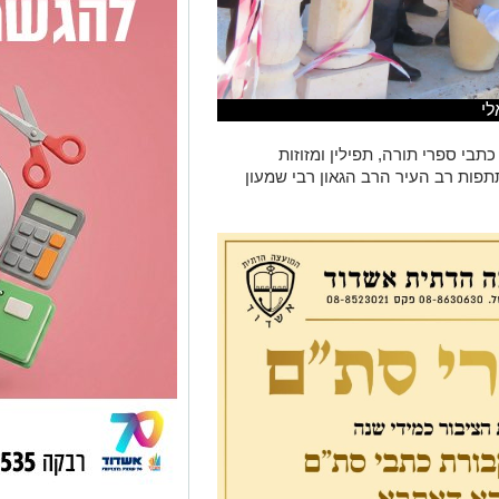
לי
כתבי ספרי תורה, תפילין ומזוזות
פות רב העיר הרב הגאון רבי שמעון