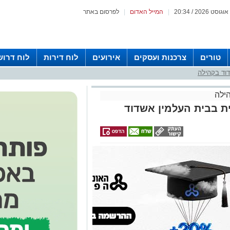
|
המייל האדום
|
לפרסום באתר
טורים
צרכנות ועסקים
אירועים
לוח דירות
לוח דרוש
וד בקהילה
ילה
ית בבית העלמין אשדוד