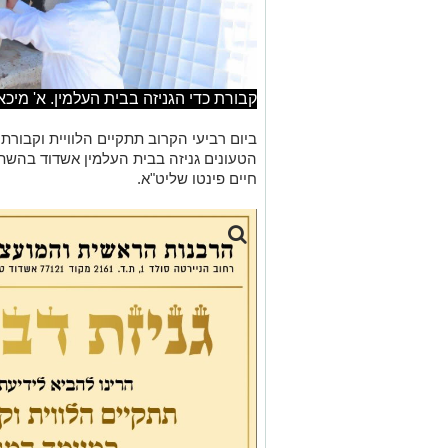
קבורת כדי הגניזה בבית העלמין. א' מיכא
ביום רביעי הקרוב תתקיים הלוויית וקבורת 
הטעונים גניזה בבית העלמין אשדוד בהשתת
חיים פינטו שליט"א.