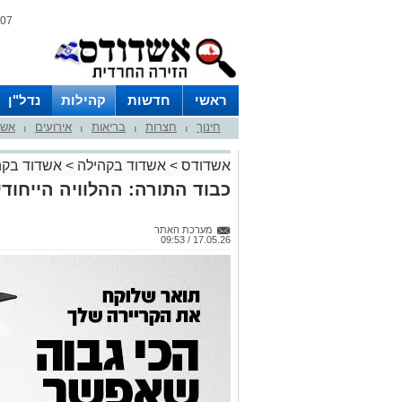
07 אוגוסט 2026 / 20:34
ראשי
חדשות
קהילות
נדל"ן
חינוך
חצרות
בריאות
אירועים
אשד
|
|
|
|
אשדודס
>
אשדוד בקהילה
>
אשדוד בקה
כבוד התורה: ההלוויה הייחוד
מערכת האתר
17.05.26 / 09:53