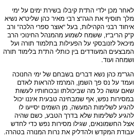
לאחר מכן ילדי הת"ת קיבלו בשירת ימים על ימי
מלך תוסיף את הגה"צ רבי מאיר כהן שליט"א נשיא
איחוד רבני הקהילות, בעל "אוצר ספרי הלכה" ורב
ק"ק הריב"ז, ששמח לשמוע מהמנהל החינוכי הרב
מיכאל לזנובסקי על הפעילות בתלמוד תורה ועל
המבצעים המעודדים בין כותלי הת"ת בלימוד תורה
ושמחה ועוד.
הגר"מ כהן נשא דברים בשבחם של ימי החנוכה
ועמד על נס פך השמן, המרמז להראות לאדם
שאם עושה כל מה שביכולתו ובכוחותיו לעשות
במסירות נפש, אף שמבחינה טבעית איננו יכול
להגיע לשלימות המעשה, מן השמים יסייעו לו
להגיע לשלימות שלא בדרך הטבע, כשם שהיה
אצל החשמונאים, שגילו מסירות נפש כדי לחדש
עבודת המקדש ולהדליק את נרות המנורה בטהרה.