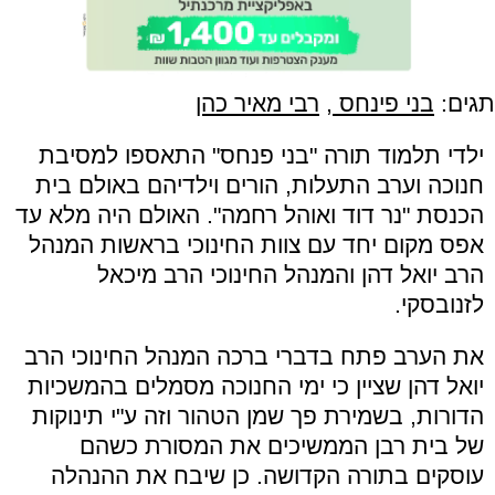
תגים:
בני פינחס
,
רבי מאיר כהן
ילדי תלמוד תורה "בני פנחס" התאספו למסיבת
חנוכה וערב התעלות, הורים וילדיהם באולם בית
הכנסת "נר דוד ואוהל רחמה". האולם היה מלא עד
אפס מקום יחד עם צוות החינוכי בראשות המנהל
הרב יואל דהן והמנהל החינוכי הרב מיכאל
לזנובסקי.
את הערב פתח בדברי ברכה המנהל החינוכי הרב
יואל דהן שציין כי ימי החנוכה מסמלים בהמשכיות
הדורות, בשמירת פך שמן הטהור וזה ע"י תינוקות
של בית רבן הממשיכים את המסורת כשהם
עוסקים בתורה הקדושה. כן שיבח את ההנהלה