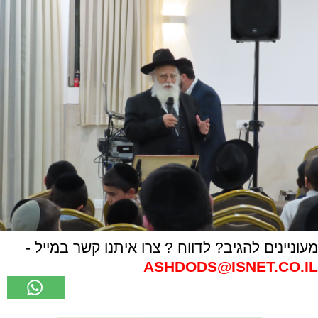
מעוניינים להגיב? לדווח ? צרו איתנו קשר במייל -
ASHDODS@ISNET.CO.IL