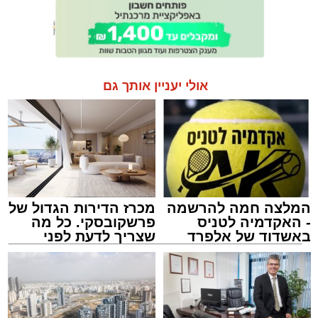
אולי יעניין אותך גם
המלצה חמה להרשמה
מכרז הדירות הגדול של
- האקדמיה לטניס
פרשקובסקי. כל מה
באשדוד של אלפרד
שצריך לדעת לפני
קריאולנסקי - לילדים
שמגישים הצעה לדירה
באשדוד