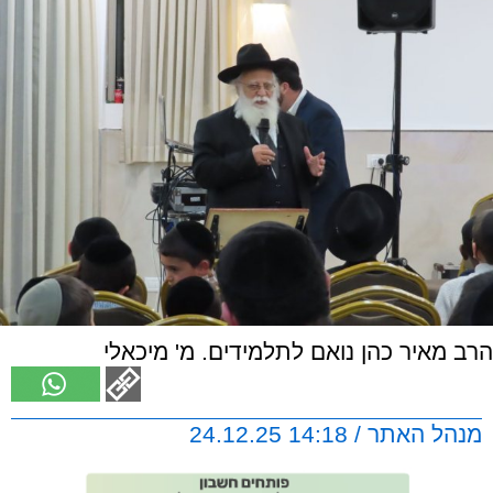
הרב מאיר כהן נואם לתלמידים. מ' מיכאלי
מנהל האתר / 14:18 24.12.25