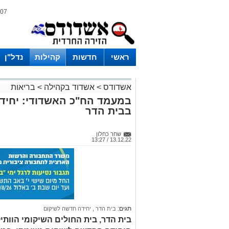
07 אוגוסט 2026 / 17:22
ראשי
חדשות
קהילות
נדל"ן
אשדודס
>
אשדוד בקהילה
>
בריאות
במעמד הח"כ האשדודי: יחיד
בבית הדר
שחר כחלון
13.12.22 / 13:27
תגים:
בית הדר
,
יחידה חדשה לשיקום
בית הדר, בית החולים השיקומי הוות