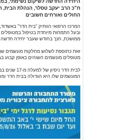
היחידה החדשה לשיקום נשימתי, במעמ
ח"כ הרב יעקב טסלר, הנהלת הבית, רופ
החולים ואורחים חשובים
המרכז הרפואי הוותיק "בית הדר" באשדוד
ובעל התמחות מיוחדת בטיפול במטופלים
ממושכת, חנך בחודש שעבר יחידה חדשה ל
מטופלים מונשמים השוהים באופן קבוע בב
לבית הדר ניסי
המונשמים שלו היא הגדולה בבית הדר ומה