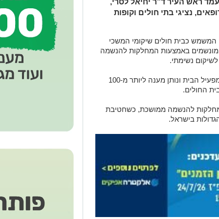
ד ראש העיר ד"ר יחיאל לסרי,
אים, נציגי בתי חולים וקופות
, המשמש כבית חולים שיקומי המשכי
 מונשמים באמצעות המחלקות להנשמה
שיקום נשימתי.
זאת כתוספת לשלוש מחלקות מונשמים שמפעיל הבית ונותן מענה ליותר מ-100
ית החולים.
ון של למעלה מ-17 שנים במחלקות להנשמה ממושכת, כשחטיבת
גדולות בישראל.