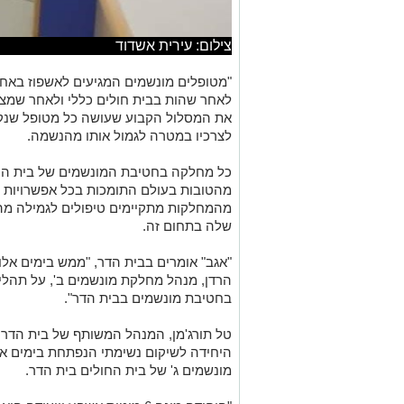
צילום: עירית אשדוד
"מטופלים מונשמים המגיעים לאשפוז באח
לאחר שהות בבית חולים כללי ולאחר שמצב
את המסלול הקבוע שעושה כל מטופל שנקל
לצרכיו במטרה לגמול אותו מהנשמה.
כל מחלקה בחטיבת המונשמים של בית החו
מהטובות בעולם התומכות בכל אפשרויות
מהמחלקות מתקיימים טיפולים לגמילה מ
שלה בתחום זה.
"אגב" אומרים בבית הדר, "ממש בימים אלו
הרדן, מנהל מחלקת מונשמים ב', על תהל
בחטיבת מונשמים בבית הדר".
טל תורג'מן, המנהל המשותף של בית הדר, ת
היחידה לשיקום נשימתי הנפתחת בימים 
מונשמים ג' של בית החולים בית הדר.