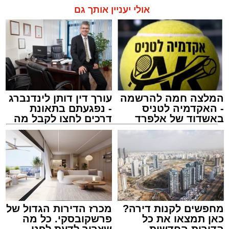
אולי יעניין אותך גם
המלצה חמה להרשמה
עורך דין דותן לינדנברג
- האקדמיה לטניס
- נפגעתם בתאונת
באשדוד של אלפרד
דרכים לחצו לקבל מה
קריאולנסקי - לילדים
שמגיע לכם
מחפשים לקנות דירה?
מכרז הדירות הגדול של
כאן תמצאו את כל
פרשקובסקי. כל מה
הדירות החדשות
שצריך לדעת לפני