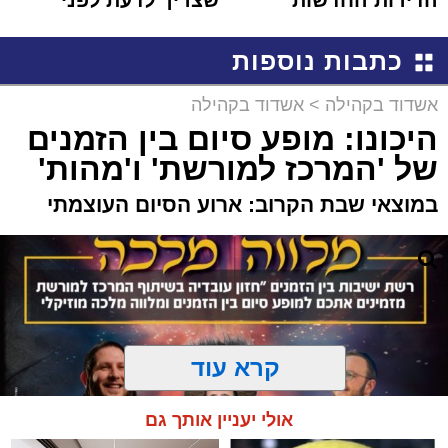
למכירה באשדוד >>>
שמגישים הצעה לדירה
באשדוד
כתבות נוספות
אשדוד בקהילה
>
אשדוד בקהילה
היכונו: מופע סיום בין הזמנים
של 'המרכז למורשת' ו'מהות'
במוצאי שבת הקרוב: ארוע הסיום העוצמתי
קרא עוד
אולי יעניין אותך גם