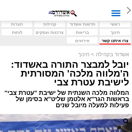
ראשי
חדשות אשדוד
קהילות
חצרות
חינוך
בריאות
צרכנות ועסקים
לוחות
צרו איתנו קשר
אירועים
אשדוד בקהילה
>
חינוך
יובל למבצר התורה באשדוד:
ה'מלווה מלכה' המסורתית
לישיבת עטרת צבי
המלווה מלכה השנתית של ישיבת "עטרת צבי"
בראשות הגר"א אלטמן שליט"א בסימן של
פעילות למעלה מיובל שנים