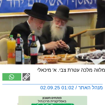
מלווה מלכה עטרת צבי. א' מיכאלי
מנהל האתר / 01:02 02.09.25