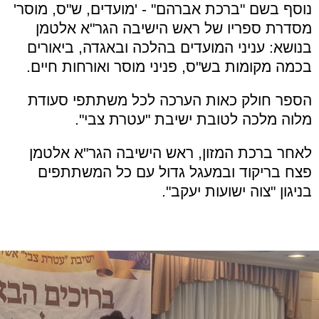
נוסף בשם "ברכת אברהם" - 'מועדים, ש"ס, מוסר'
מסדרת ספריו של ראש הישיבה הגר"א אלטמן
בנושא: עניני המועדים בהלכה ובאגדה, ביאורים
בכמה מקומות בש"ס, פניני מוסר ואורחות חיים.
הספר חולק כאות הערכה לכל משתתפי סעודת
מלוה מלכה לטובת ישיבת "עטרת צבי".
לאחר ברכת המזון, ראש הישיבה הגר"א אלטמן
פצח בריקוד ובמעגל גדול עם כל המשתתפים
בניגון "צוה ישועות יעקב".