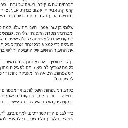
חברתית שתעניק להן רגעים של נחת, יצירה 
קרמיקה, אנ
בתחילת הדרך ושתוכניות נוספות כבר נמצא
שלומי בן עזרי אמר: "העמותה שלנו קמה 
ומבחינתי מטרת התפקיד שלי היא לממש את
המקום שבו כל משפחה שכולה שאיבדה את 
פועלים כדי למצוא לכל אחד ואחת פעילות א
את החיבור החשוב של התמיכה והליווי בתו
בן עזרי הוסיף: "אני לא מוכן שיהיו משפח
כל מה שצריך להוציא אותם לפעילות מחוץ 
המשפחות, היציאה הזו מעניקה נחת ורוגע
למשפחות".
בקרב המשפחות השכולות בעיר מספרים ש
בחיי היום יום, במיוחד בתקופה המאתגרת
המקצועית, מושם דגש על יחס אישי, חיבור
ביד לבנים הודו למדריכים, למתנדבים, לחב
שפועלים לאורך כל השנה כדי להעניק למש