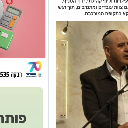
יות וליווי קהילתי. יו"ר הסניף,
ם צוות עובדים ומתנדבים, תוך דגש
וקא בתקופה המורכבת.