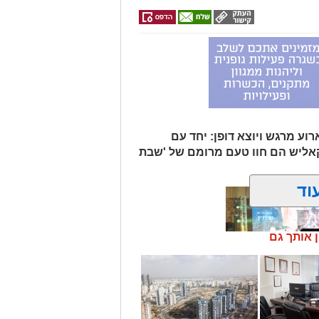
וע מרגש ויוצא דופן: יחד עם
קאליש הם חוו טעם מרומם של 'שבת
וד
ן אותך גם