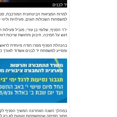
יד לבנים
למרות המציאות הביטחונית המורכבת, סני
למשפחות השכולות חוגים, פעילויות וליווי 
יו"ר הסניף, שלומי בן עזרי, מוביל פעילות
דגש על תמיכה, חיבוק ותחושת שייכות דו
בהנהלת הסניף מסרו תודה מיוחדת לראש ה
ומסייע למשפחת יד לבנים אשדוד לאורך כל
במהלך השנה האחרונה המשיך הסניף לקיים
מתוך תפיסה שהמשפחות זקוקות לא רק להנ