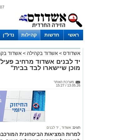
07 אוגוסט 2026 / 16:02
ראשי
חדשות
קהילות
נדל"ן
אשדודס
>
אשדוד בקהילה
>
אשדוד בקה
יד לבנים אשדוד מרחיב פעיל
מוכן שיישארו לבד בבית"
מערכת האתר
13.05.26 / 15:27
תגים:
אשדוד
,
יד לבנים
למרות המציאות הביטחונית המורכבת,