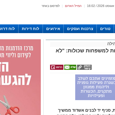
|
המייל האדום
|
לפרסום באתר
טורים
צרכנות ועסקים
אירועים
לוח דירות
לוח דרוש
ילה
ות למשפחות שכולות: "לא
 סניף יד לבנים אשדוד ממשיך