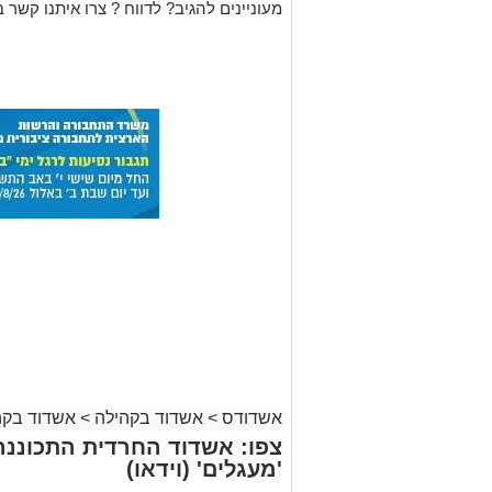
מעוניינים להגיב? לדווח ? צרו איתנו קשר ב
אשדודס
>
אשדוד בקהילה
>
אשדוד בקה
צפו: אשדוד החרדית התכוננה
'מעגלים' (וידאו)