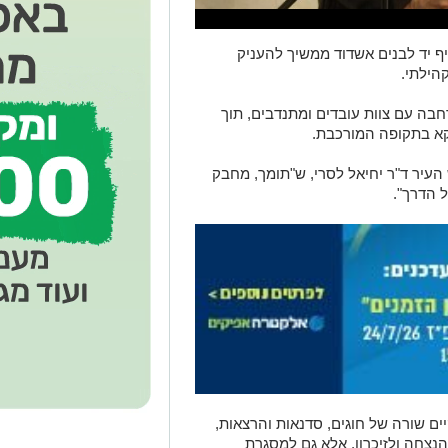
ף יד לבנים אשדוד ממשיך להעניק
קהילתי.
 רחבה עם צוות עובדים ומתנדבים, תוך
וקא בתקופה המורכבת.
עיר ד"ר יחיאל לסרי, ש"תומך, מחבק
 הדרך".
 שורה של חוגים, סדנאות והרצאות,
צחה ולזיכרון, אלא גם למסגרת