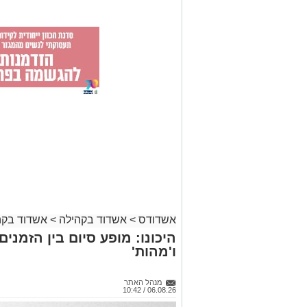
אשדודס
>
אשדוד בקהילה
>
אשדוד בקה
היכונו: מופע סיום בין הזמני
ו'מהות'
מנהל האתר
06.08.26 / 10:42