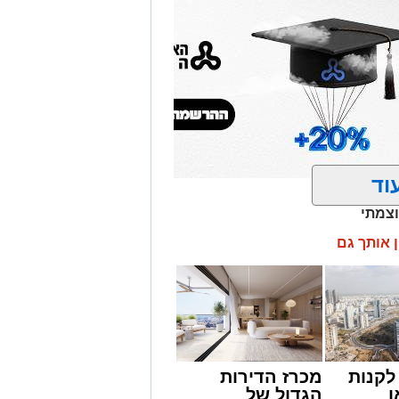
וד
וצמתי
ן אותך גם
קנות
מכרז הדירות
ן
הגדול של