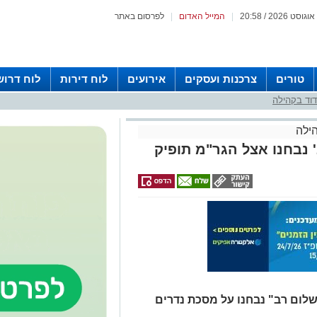
|
המייל האדום
|
לפרסום באתר
טורים
צרכנות ועסקים
אירועים
לוח דירות
לוח דרוש
וד בקהילה
ילה
' נבחנו אצל הגר"מ תופיק
שלום רב" נבחנו על מסכת נדרים