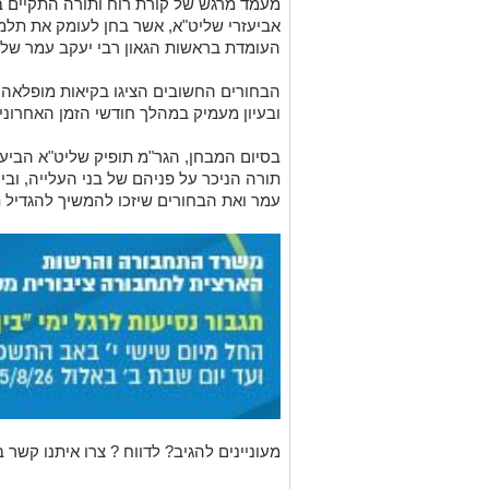
מעמד מרגש של קורת רוח ותורה התקיים במ
אביעזרי שליט"א, אשר בחן לעומק את תלמיד
העומדת בראשות הגאון רבי יעקב עמר שלי
הבחורים החשובים הציגו בקיאות מופלאה 
ובעיון מעמיק במהלך חודשי הזמן האחרוני
בסיום המבחן, הגר"מ תופיק שליט"א הבי
תורה הניכר על פניהם של בני העלייה, וב
עמר ואת הבחורים שיזכו להמשיך להגדיל 
מעוניינים להגיב? לדווח ? צרו איתנו קשר ב