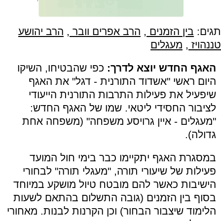
תגים:
בין הזמנים
,
הרב אפרים וובר
,
הרב יהושע
טננהויז
,
מעגלים
האגף החדש יוצא לדרך:
כפי שהבטיחו, השיקו
היום ראשי "אשדוד התורנית - דגל" את האגף
שיפעיל את פעילות התרבות התורנית הייעודי
לציבור החסידי ליטאי. שמו של האגף החדש:
"מעגלים - איין גרויסע משפחה" (משפחה אחת
גדולה).
במסגרת האגף יתקיימו כבר בימי חול המועד
פעילות של שיעורי תורה, "מעגלי תורה" לבחורי
הישיבות כאשר להם מובטח טיול מושקע במיוחד
בסוף בין הזמנים (גובה התשלום בהתאם לשעות
הלימוד שיצבור הבחור) וכן הקרנות לבנות. מאחורי