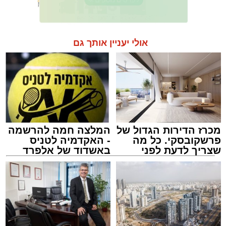
אולי יעניין אותך גם
מכרז הדירות הגדול של
המלצה חמה להרשמה
פרשקובסקי. כל מה
- האקדמיה לטניס
שצריך לדעת לפני
באשדוד של אלפרד
שמגישים הצעה לדירה
קריאולנסקי - לילדים
באשדוד