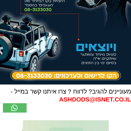
מעוניינים להגיב? לדווח ? צרו איתנו קשר במייל -
ASHDODS@ISNET.CO.IL