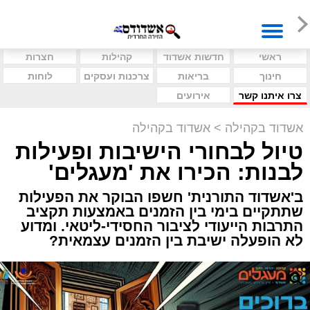
ראשי
חדשות אשדוד
קהילות
חצרות
חינוך
בריאות
צרכנות ועסקים
לוחות
צרו איתנו קשר
אירועים
אשדוד בקהילה
>
אשדוד בקהילה
טיול לבחורי הישיבות ופעילות
לבנות: הכירו את 'מעגלים'
ב'אשדוד התורנית' חשפו הבוקר את הפעילות
שתתקיים בימי בין הזמנים באמצעות תקציב
התרבות הייעודי לציבור החסידי-ליטאי. ומדוע
לא הופעלה ישיבת בין הזמנים עצמאית?