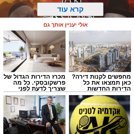
קרא עוד
אולי יעניין אותך גם
מחפשים לקנות דירה?
מכרז הדירות הגדול של
כאן תמצאו את כל
פרשקובסקי. כל מה
הדירות החדשות
שצריך לדעת לפני
למכירה באשדוד >>>
שמגישים הצעה לדירה
מעגלים
באשדוד
מנהל האתר / 20:31 06.08.26