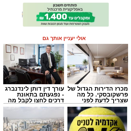
אולי יעניין אותך גם
מכרז הדירות הגדול של
עורך דין דותן לינדנברג
פרשקובסקי. כל מה
- נפגעתם בתאונת
שצריך לדעת לפני
דרכים לחצו לקבל מה
שמגישים הצעה לדירה
שמגיע לכם
באשדוד