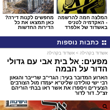
המלצה חמה להרשמה
מחפשים לקנות דירה?
- האקדמיה לטניס
כאן תמצאו את כל
באשדוד של אלפרד
הדירות החדשות
קריאולנסקי - לילדים
למכירה באשדוד >>>
כתבות נוספות
אשדוד בקהילה
>
אשדוד בקהילה
מפעים: אל בית אבי עם גדולי
הדור על הבמה
הארוע המדובר בעיר: הגרי"ב שרייבר והגאון
רבי ישי טולידנו שליט"א יעמדו מול הצורבים
הצעירים ויספרו את אשר ראו בבתי הוריהם
זצ"ל. דור לדור