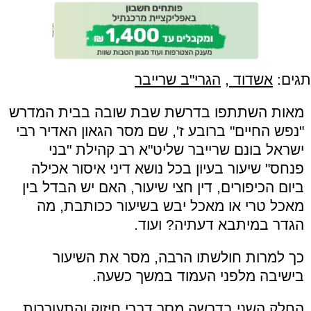
תגים:
אשדוד
,
הגרי"ב שרייבר
מאות השתתפו בדרשת שבת שובה בבית המדרש
"נפש החיים" ברובע ז', שם מסר הגאון האדיר רבי
ישראל בונם שרייבר שליט"א רב קהילת "בני
פנחס" שיעור בעיון בכל נושא דיני איסור אכילה
ביום הכיפורים, דין חצי שיעור, האם יש הבדל בין
מאכל טרי או מאכל יבש בשיעור ככותבת, מה
הגדר במיתבא דעתיה? ועוד.
כך למרות חולשתו הרבה, מסר את השיעור
בישיבה מלפני העמוד במשך כשעה.
החלק השני בדרשה מסר דברי חיזוק והתעוררות