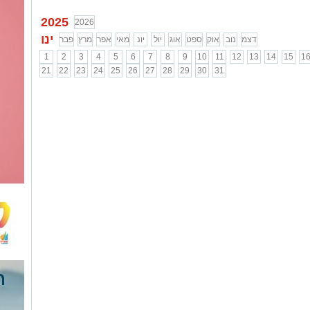
2025
2026
ינו
דצמ
נוב
אוק
ספט
אוג
יול
יונ
מאי
אפר
מרץ
פבר
1
2
3
4
5
6
7
8
9
10
11
12
13
14
15
1
21
22
23
24
25
26
27
28
29
30
31