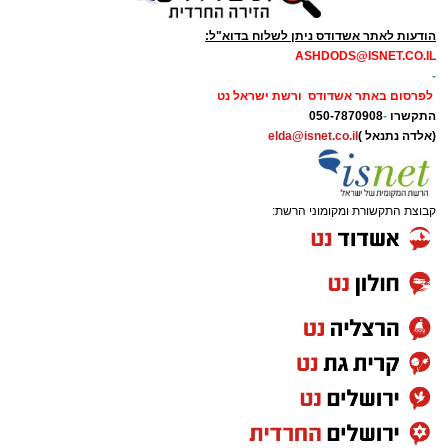
הודעות לאתר אשדודס ניתן לשלוח בדוא"ל:
ASHDODS@ISNET.CO.IL
-
לפרסום באתר אשדודס ורשת ישראל נט
התקשרו
-
050-7870908
(אלדה נתנאל )
elda@isnet.co.il
קבוצת התקשורת ומקומוני הרשת: