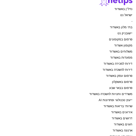
נדל"ן באשדוד
ישראל נט
-
בתי מלון באשדוד
יישובניק נט
פרסום במקומונים
מקומון אשדוד
משלוחים באשדוד
מסעדות באשדוד
דירות למכירה באשדוד
דירות להשכרה באשדוד
פרסום עסק באשדוד
פרסום באשקלון
פרסום בבאר שבע
משרדים וחנויות להשכרה באשדוד
ייעוץ טכנולוגי ופתרונות AI
שרותי בריאות באשדוד
אירועים באשדוד
דרושים באשדוד
חוגים באשדוד
ארנונה באשדוד