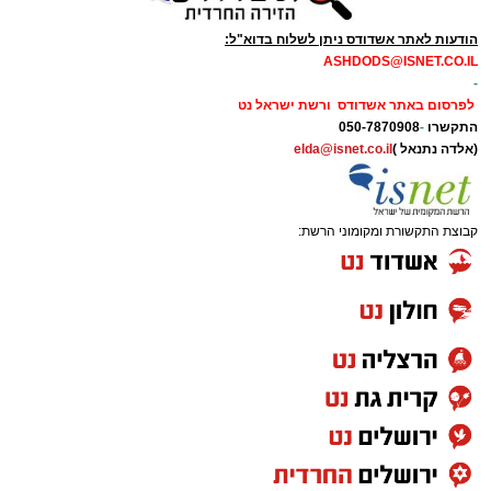
הודעות לאתר אשדודס ניתן לשלוח בדוא"ל:
ASHDODS@ISNET.CO.IL
-
לפרסום באתר אשדודס ורשת ישראל נט
התקשרו
-
050-7870908
(אלדה נתנאל )
elda@isnet.co.il
קבוצת התקשורת ומקומוני הרשת: