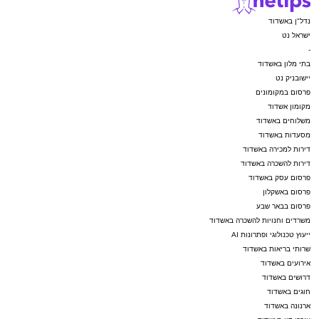
נדל"ן באשדוד
ישראל נט
-
בתי מלון באשדוד
יישובניק נט
פרסום במקומונים
מקומון אשדוד
משלוחים באשדוד
מסעדות באשדוד
דירות למכירה באשדוד
דירות להשכרה באשדוד
פרסום עסק באשדוד
פרסום באשקלון
פרסום בבאר שבע
משרדים וחנויות להשכרה באשדוד
ייעוץ טכנולוגי ופתרונות AI
שרותי בריאות באשדוד
אירועים באשדוד
דרושים באשדוד
חוגים באשדוד
ארנונה באשדוד