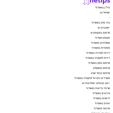
נדל"ן באשדוד
ישראל נט
-
בתי מלון באשדוד
יישובניק נט
פרסום במקומונים
מקומון אשדוד
משלוחים באשדוד
מסעדות באשדוד
דירות למכירה באשדוד
דירות להשכרה באשדוד
פרסום עסק באשדוד
פרסום באשקלון
פרסום בבאר שבע
משרדים וחנויות להשכרה באשדוד
ייעוץ טכנולוגי ופתרונות AI
שרותי בריאות באשדוד
אירועים באשדוד
דרושים באשדוד
חוגים באשדוד
ארנונה באשדוד