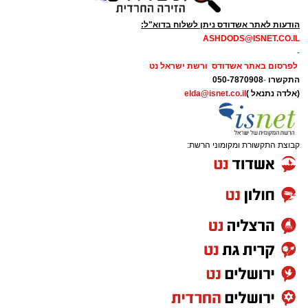
הודעות לאתר אשדודס ניתן לשלוח בדוא"ל:
ASHDODS@ISNET.CO.IL
-
לפרסום באתר אשדודס ורשת ישראל נט
התקשרו
-
050-7870908
(אלדה נתנאל )
elda@isnet.co.il
קבוצת התקשורת ומקומוני הרשת: