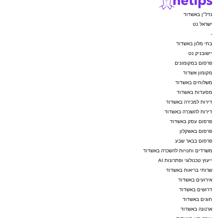
נדל"ן באשדוד
ישראל נט
-
בתי מלון באשדוד
יישובניק נט
פרסום במקומונים
מקומון אשדוד
משלוחים באשדוד
מסעדות באשדוד
דירות למכירה באשדוד
דירות להשכרה באשדוד
פרסום עסק באשדוד
פרסום באשקלון
פרסום בבאר שבע
משרדים וחנויות להשכרה באשדוד
ייעוץ טכנולוגי ופתרונות AI
שרותי בריאות באשדוד
אירועים באשדוד
דרושים באשדוד
חוגים באשדוד
ארנונה באשדוד