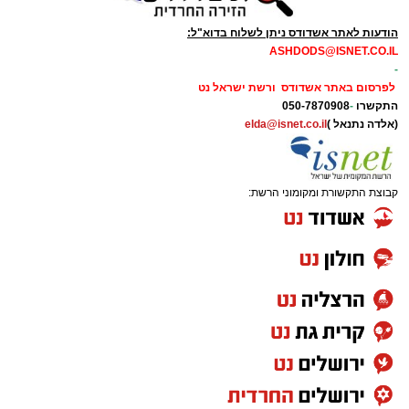
הודעות לאתר אשדודס ניתן לשלוח בדוא"ל:
ASHDODS@ISNET.CO.IL
-
לפרסום באתר אשדודס ורשת ישראל נט
התקשרו
-
050-7870908
(אלדה נתנאל )
elda@isnet.co.il
קבוצת התקשורת ומקומוני הרשת: