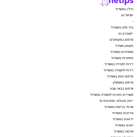
נדל"ן באשדוד
ישראל נט
-
בתי מלון באשדוד
יישובניק נט
פרסום במקומונים
מקומון אשדוד
משלוחים באשדוד
מסעדות באשדוד
דירות למכירה באשדוד
דירות להשכרה באשדוד
פרסום עסק באשדוד
פרסום באשקלון
פרסום בבאר שבע
משרדים וחנויות להשכרה באשדוד
ייעוץ טכנולוגי ופתרונות AI
שרותי בריאות באשדוד
אירועים באשדוד
דרושים באשדוד
חוגים באשדוד
ארנונה באשדוד