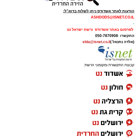
הודעות לאתר אשדודס ניתן לשלוח בדוא"ל:
ASHDODS@ISNET.CO.IL
-
לפרסום באתר אשדודס ורשת ישראל נט
התקשרו
-
050-7870908
(אלדה נתנאל )
elda@isnet.co.il
קבוצת התקשורת ומקומוני הרשת: