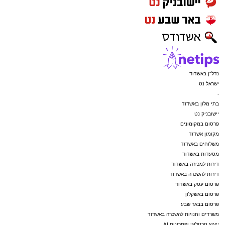
נדל"ן באשדוד
ישראל נט
-
בתי מלון באשדוד
יישובניק נט
פרסום במקומונים
מקומון אשדוד
משלוחים באשדוד
מסעדות באשדוד
דירות למכירה באשדוד
דירות להשכרה באשדוד
פרסום עסק באשדוד
פרסום באשקלון
פרסום בבאר שבע
משרדים וחנויות להשכרה באשדוד
ייעוץ טכנולוגי ופתרונות AI